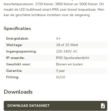
kleurtemperaturen: 2700 Kelvin, 3850 Kelvin en 5000 Kelvin. Dit
maakt de LED bulkhead smart IP65 zeer breed toepasbaar. Men
kan de geschikte lichtkleur instellen voor de omgeving.
Specificaties
Energielabel:
A+
Wattage:
18 of 25 Watt
Ingangsspanning:
220-240V AC
IP-waarde:
IP65 Spuitwaterdicht
Geschikt voor:
Binnen en buiten
Garantie:
3 jaar
Fitting:
GU10
Downloads
DOWNLOAD DATASHEET