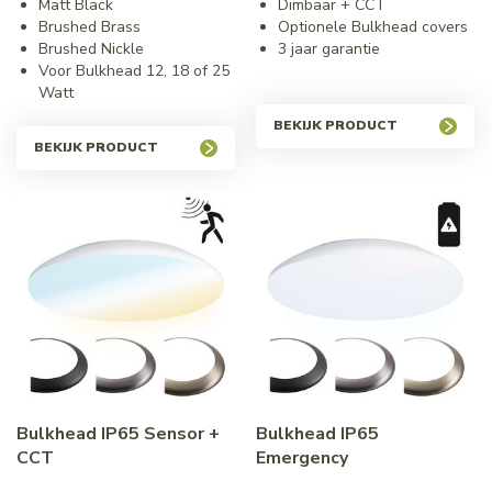
Matt Black
Dimbaar + CCT
Brushed Brass
Optionele Bulkhead covers
Brushed Nickle
3 jaar garantie
Voor Bulkhead 12, 18 of 25
Watt
BEKIJK PRODUCT
BEKIJK PRODUCT
Bulkhead IP65 Sensor +
Bulkhead IP65
CCT
Emergency