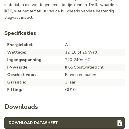
materialen die wel tegen een stootje kunnen. De IK-waarde is
IK10, wat het armatuur van de bulkheads vandaalbestendig
slagvast maakt.
Specificaties
Energielabel:
A+
Wattage:
12, 18 of 25 Watt
Ingangsspanning:
220-240V AC
IP-waarde:
IP65 Spuitwaterdicht
Geschikt voor:
Binnen en buiten
Garantie:
3 jaar
Fitting:
GU10
Downloads
DOWNLOAD DATASHEET