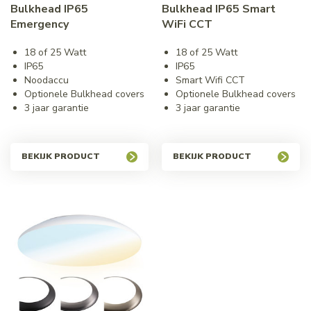
Bulkhead IP65
Bulkhead IP65 Smart
Emergency
WiFi CCT
18 of 25 Watt
18 of 25 Watt
IP65
IP65
Noodaccu
Smart Wifi CCT
Optionele Bulkhead covers
Optionele Bulkhead covers
3 jaar garantie
3 jaar garantie
BEKIJK PRODUCT
BEKIJK PRODUCT