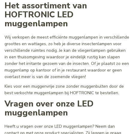
Het assortiment van
HOFTRONIC LED
muggenlampen
Wij verkopen de meest efficiënte muggenlampen in verschillende
groottes en wattages, zo heb je diverse insectenlampen voor
verschillende ruimtes nodig. Je kan de vliegenlampen gebruiken
in een thuisomgeving waardoor je eindelijk rustig kan slapen
zonder het irritante gezoem van de insecten. Of je plaatst zo een
muggenlamp op kantoor of in je restaurant waardoor er geen
overlast meer is van de zoemende vliegen!
Kies voor een muggenvrije zone zonder muggenbulten door de
best verkochte muggenlampen bij HOFTRONIC te bestellen.
Vragen over onze LED
muggenlampen
Heeft u vragen over onze LED muggenlampen? Neem dan
contact op met onze product specialisten. Zij leggen je graag