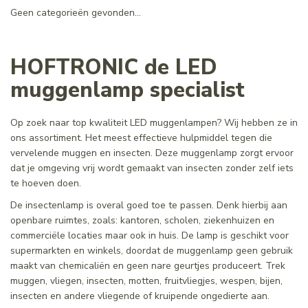
Geen categorieën gevonden...
HOFTRONIC de LED
muggenlamp specialist
Op zoek naar top kwaliteit LED muggenlampen? Wij hebben ze in
ons assortiment. Het meest effectieve hulpmiddel tegen die
vervelende muggen en insecten. Deze muggenlamp zorgt ervoor
dat je omgeving vrij wordt gemaakt van insecten zonder zelf iets
te hoeven doen.
De insectenlamp is overal goed toe te passen. Denk hierbij aan
openbare ruimtes, zoals: kantoren, scholen, ziekenhuizen en
commerciële locaties maar ook in huis. De lamp is geschikt voor
supermarkten en winkels, doordat de muggenlamp geen gebruik
maakt van chemicaliën en geen nare geurtjes produceert. Trek
muggen, vliegen, insecten, motten, fruitvliegjes, wespen, bijen,
insecten en andere vliegende of kruipende ongedierte aan.