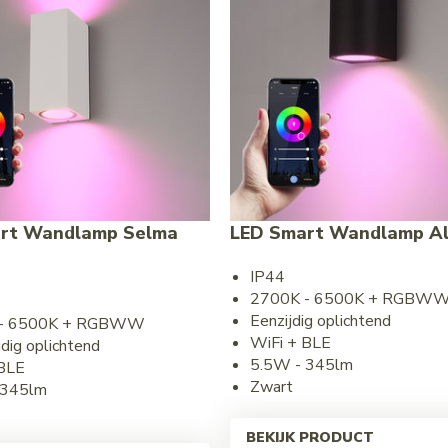
rt Wandlamp Selma
LED Smart Wandlamp Al
IP44
2700K - 6500K + RGBW
Eenzijdig oplichtend
 - 6500K + RGBWW
WiFi + BLE
dig oplichtend
5.5W - 345lm
 BLE
Zwart
 345lm
BEKIJK PRODUCT