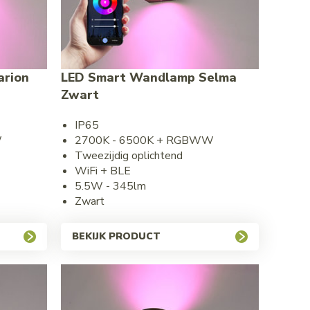
arion
LED Smart Wandlamp Selma
Zwart
IP65
W
2700K - 6500K + RGBWW
Tweezijdig oplichtend
WiFi + BLE
5.5W - 345lm
Zwart
BEKIJK PRODUCT