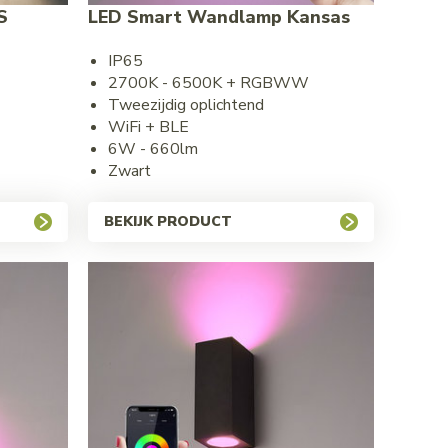
S
LED Smart Wandlamp Kansas
IP65
2700K - 6500K + RGBWW
Tweezijdig oplichtend
WiFi + BLE
6W - 660lm
Zwart
BEKIJK PRODUCT