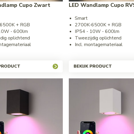
dlamp Cupo Zwart
LED Wandlamp Cupo RV
Smart
6500K + RGB
2700K-6500K + RGB
 10W - 600lm
IP54 - 10W - 600lm
dig oplichtend
Tweezijdig oplichtend
ontagemateriaal
Incl. montagemateriaal
 PRODUCT
BEKIJK PRODUCT