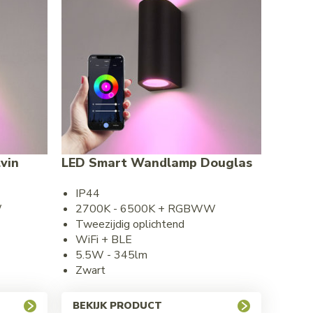
vin
LED Smart Wandlamp Douglas
IP44
W
2700K - 6500K + RGBWW
Tweezijdig oplichtend
WiFi + BLE
5.5W - 345lm
Zwart
BEKIJK PRODUCT