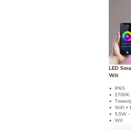
LED Sma
Wit
IP65
2700K
Tweezij
WiFi +
5.5W -
Wit