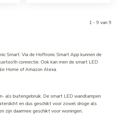
1 - 9 van 9
ic Smart. Via de Hoftronic Smart App kunnen de
Bluetooth connectie. Ook kan men de smart LED
ogle Home of Amazon Alexa.
nen- als buitengebruik. De smart LED wandlampen
terdicht en dus geschikt voor zowel droge als
n zijn daarmee geschikt voor woningen,