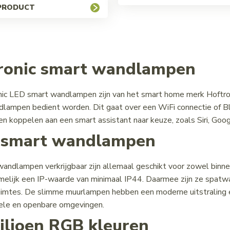
 PRODUCT
ronic smart wandlampen
ic LED smart wandlampen zijn van het smart home merk Hoftron
lampen bedient worden. Dit gaat over een WiFi connectie of 
 koppelen aan een smart assistant naar keuze, zoals Siri, Go
 smart wandlampen
andlampen verkrijgbaar zijn allemaal geschikt voor zowel bin
elijk een IP-waarde van minimaal IP44. Daarmee zijn ze spatwa
uimtes. De slimme muurlampen hebben een moderne uitstraling e
ele en openbare omgevingen.
iljoen RGB kleuren