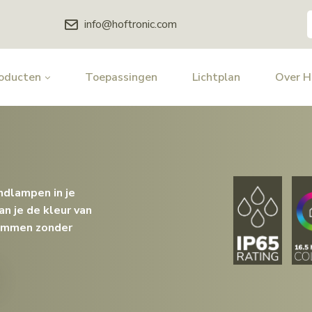
info@hoftronic.com
oducten
Toepassingen
Lichtplan
Over 
dlampen in je
n je de kleur van
dimmen zonder