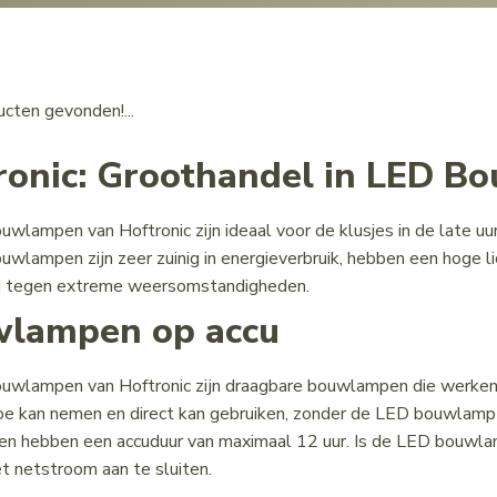
cten gevonden!...
ronic: Groothandel in LED 
wlampen van Hoftronic zijn ideaal voor de klusjes in de late uu
wlampen zijn zeer zuinig in energieverbruik, hebben een hoge li
 tegen extreme weersomstandigheden.
lampen op accu
wlampen van Hoftronic zijn draagbare bouwlampen die werken o
e kan nemen en direct kan gebruiken, zonder de LED bouwlamp 
 hebben een accuduur van maximaal 12 uur. Is de LED bouwlamp
t netstroom aan te sluiten.