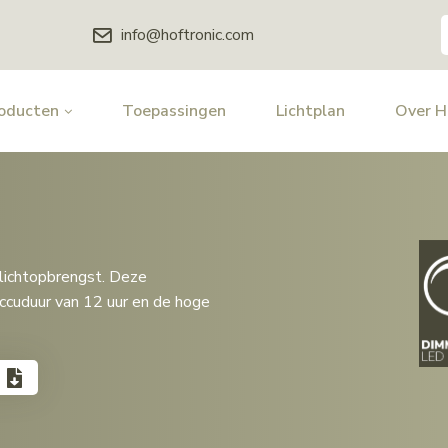
info@hoftronic.com
oducten
Toepassingen
Lichtplan
Over 
lichtopbrengst. Deze
ccuduur van 12 uur en de hoge