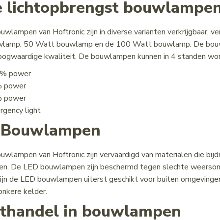
 lichtopbrengst bouwlampe
wlampen van Hoftronic zijn in diverse varianten verkrijgbaar, ve
lamp, 50 Watt bouwlamp en de 100 Watt bouwlamp. De bouwl
oogwaardige kwaliteit. De bouwlampen kunnen in 4 standen wor
% power
 power
 power
gency light
 Bouwlampen
wlampen van Hoftronic zijn vervaardigd van materialen die bi
n. De LED bouwlampen zijn beschermd tegen slechte weersoms
jn de LED bouwlampen uiterst geschikt voor buiten omgevingen.
onkere kelder.
thandel in bouwlampen