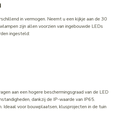
n
rschillend in vermogen. Neemt u een kijkje aan de 30
ampen zijn allen voorzien van ingebouwde LEDs
den ingesteld:
jdragen aan een hogere beschermingsgraad van de LED
tandigheden, dankzij de IP-waarde van IP65.
 Ideaal voor bouwplaatsen, klusprojecten in de tuin