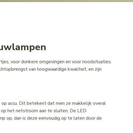
Bouwlampen
rtjes, voor donkere omgevingen en voor noodsituaties.
chtopbrengst van hoogwaardige kwaliteit, en zijn
p accu. Dit betekent dat men ze makkelijk overal
op het netstroom aan te sluiten. De LED
 op, dan is deze eenvoudig op te laten door de