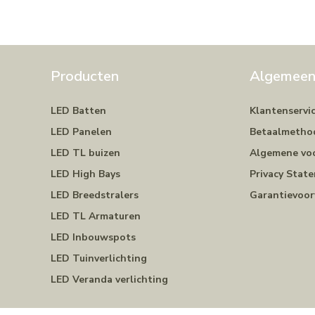
Producten
Algemee
LED Batten
Klantenservi
LED Panelen
Betaalmetho
LED TL buizen
Algemene vo
LED High Bays
Privacy Stat
LED Breedstralers
Garantievoo
LED TL Armaturen
LED Inbouwspots
LED Tuinverlichting
LED Veranda verlichting