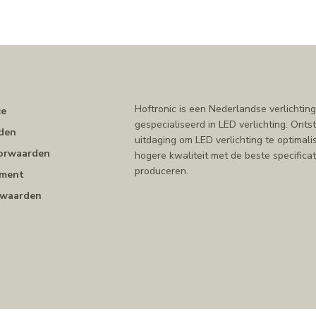
n
Hoftronic is een Nederlandse verlichting
ce
gespecialiseerd in LED verlichting. Ont
den
uitdaging om LED verlichting te optimal
orwaarden
hogere kwaliteit met de beste specificat
produceren.
ement
rwaarden