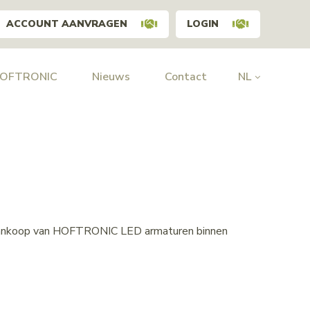
ACCOUNT AANVRAGEN
LOGIN
HOFTRONIC
Nieuws
Contact
NL
 aankoop van HOFTRONIC LED armaturen binnen