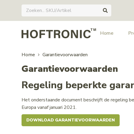
Home
Pr
Home
Garantievoorwaarden
Garantievoorwaarden
Regeling beperkte gara
Het onderstaande document beschrijft de regeling
Europa vanaf januari 2021.
DOWNLOAD GARANTIEVOORWAARDEN