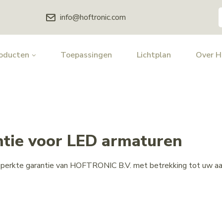
info@hoftronic.com
oducten
Toepassingen
Lichtplan
Over 
ntie voor LED armaturen
 beperkte garantie van HOFTRONIC B.V. met betrekking tot uw