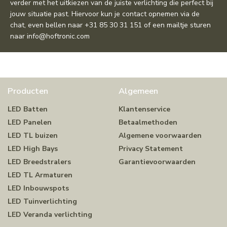
verder met het uitkiezen van de juiste verlichting die perfect bij
jouw situatie past. Hiervoor kun je contact opnemen via de
chat
, even bellen naar
+31 85 30 31 151
of een mailtje sturen
naar
info@hoftronic.com
Producten
Algemeen
LED Batten
Klantenservice
LED Panelen
Betaalmethoden
LED TL buizen
Algemene voorwaarden
LED High Bays
Privacy Statement
LED Breedstralers
Garantievoorwaarden
LED TL Armaturen
LED Inbouwspots
LED Tuinverlichting
LED Veranda verlichting