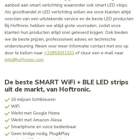
aanbod aan smart verlichting waaronder ook smart LED strips.
Als groothandel in LED verlichting willen we onze klanten altijd
voorzien van een uitstekende service en de beste LED producten.
Bij Hoftronic hebben we altijd grote voorraden, zodat onze
klanten hun producten altijd snel geleverd krijgen. Ook bieden
we de beste prijzen, professioneel advies en technische
ondersteuning. Neem voor meer informatie contact met ons op
door te bellen naar
+31853031151
of stuur een e-mail naar
info@hoftronic.com
.
De beste SMART WiFi + BLE LED strips
uit de markt, van Hoftronic.
16 miljoen lichtkleuren
WiFi
Werkt met Google Home
Werkt met Amazon Alexa
Smartphone en voice bedienbaar
Geen bridge nodig, Plug&Play