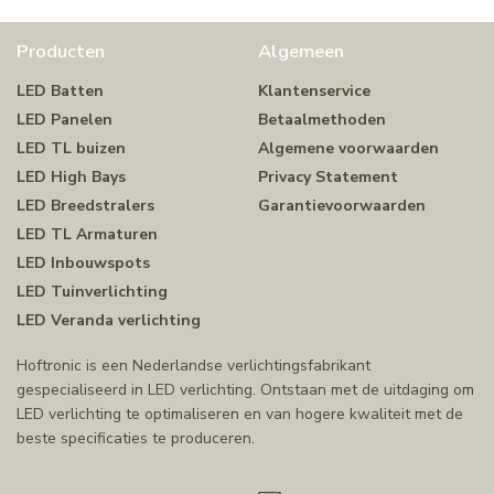
Producten
Algemeen
LED Batten
Klantenservice
LED Panelen
Betaalmethoden
LED TL buizen
Algemene voorwaarden
LED High Bays
Privacy Statement
LED Breedstralers
Garantievoorwaarden
LED TL Armaturen
LED Inbouwspots
LED Tuinverlichting
LED Veranda verlichting
Hoftronic is een Nederlandse verlichtingsfabrikant
gespecialiseerd in LED verlichting. Ontstaan met de uitdaging om
LED verlichting te optimaliseren en van hogere kwaliteit met de
beste specificaties te produceren.