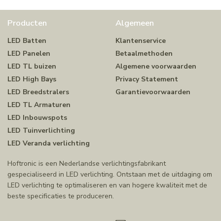
Producten
Algemeen
LED Batten
Klantenservice
LED Panelen
Betaalmethoden
LED TL buizen
Algemene voorwaarden
LED High Bays
Privacy Statement
LED Breedstralers
Garantievoorwaarden
LED TL Armaturen
LED Inbouwspots
LED Tuinverlichting
LED Veranda verlichting
Hoftronic is een Nederlandse verlichtingsfabrikant
gespecialiseerd in LED verlichting. Ontstaan met de uitdaging om
LED verlichting te optimaliseren en van hogere kwaliteit met de
beste specificaties te produceren.