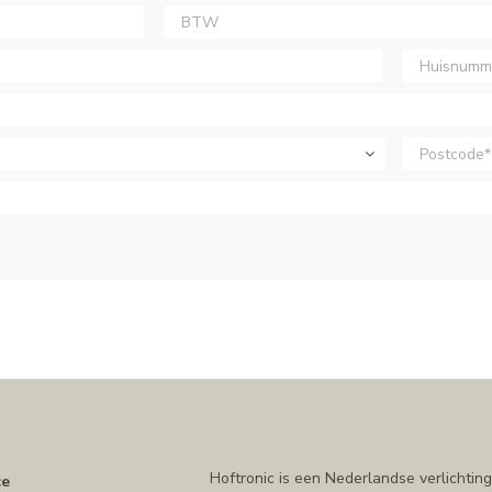
n
Hoftronic is een Nederlandse verlichting
ce