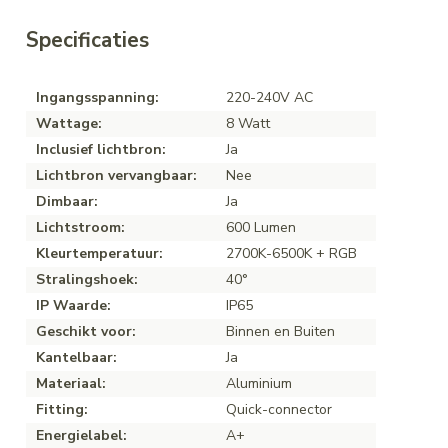
Specificaties
Ingangsspanning:
220-240V AC
Wattage:
8 Watt
Inclusief lichtbron:
Ja
Lichtbron vervangbaar:
Nee
Dimbaar:
Ja
Lichtstroom:
600 Lumen
Kleurtemperatuur:
2700K-6500K + RGB
Stralingshoek:
40°
IP Waarde:
IP65
Geschikt voor:
Binnen en Buiten
Kantelbaar:
Ja
Materiaal:
Aluminium
Fitting:
Quick-connector
Energielabel:
A+