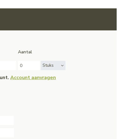
Aantal
Stuks
ount.
Account aanvragen