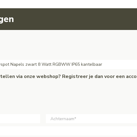
agen
wspot Napels zwart 8 Watt RGBWW IP65 kantelbaar
estellen via onze webshop? Registreer je dan voor een acc