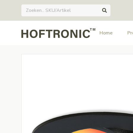
Home
Pr