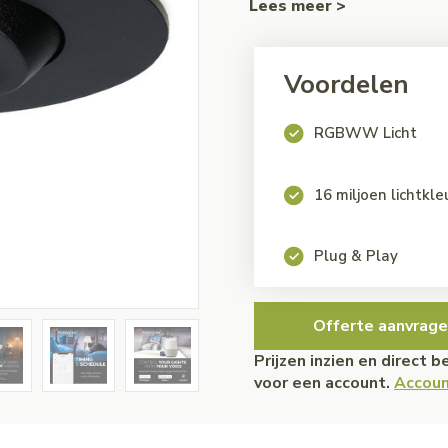
Lees meer >
Voordelen
RGBWW Licht
16 miljoen lichtkl
Plug & Play
Offerte aanvrage
Prijzen inzien en direct 
voor een account.
Accoun