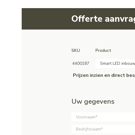
Offerte aanvr
SKU
Product
4400187
Smart LED inbou
Prijzen inzien en direct b
Uw gegevens