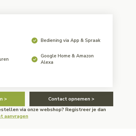
Bediening via App & Spraak
Google Home & Amazon
euren
Alexa
n >
Contact opnemen >
bestellen via onze webshop? Registreer je dan
t aanvragen