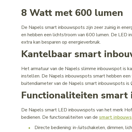
8 Watt met 600 lumen
De Napels smart inbouwspots zijn zeer zuinig in ener
en hebben een lichtstroom van 600 lumen. De LED i
extra kan besparen op energieverbruik.
Kantelbaar smart inbo
Het armatuur van de Napels slimme inbouwspot is kant
instellen. De Napels inbouwspots smart hebben een 
buitendiameter van de Napels smart inbouwspots i
Functionaliteiten smart
De Napels smart LED inbouwspots van het merk Hoftro
bedienen. De functionaliteiten van de
smart inbouws
Directe bediening: in-/uitschakelen, dimmen, lich