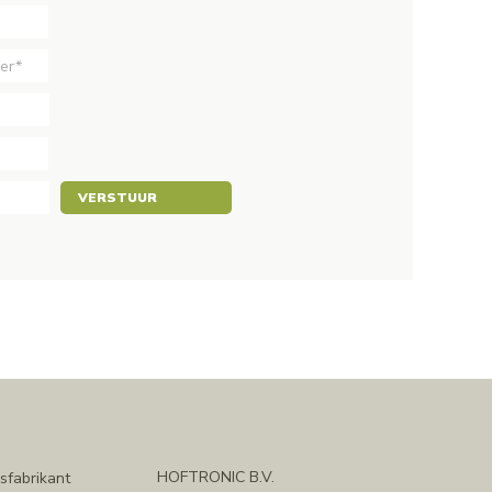
VERSTUUR
HOFTRONIC B.V.
sfabrikant