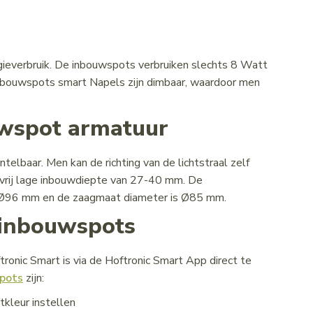
gieverbruik. De inbouwspots verbruiken slechts 8 Watt
nbouwspots smart Napels zijn dimbaar, waardoor men
uwspot armatuur
elbaar. Men kan de richting van de lichtstraal zelf
vrij lage inbouwdiepte van 27-40 mm. De
s Ø96 mm en de zaagmaat diameter is Ø85 mm.
 inbouwspots
nic Smart is via de Hoftronic Smart App direct te
pots
zijn:
tkleur instellen