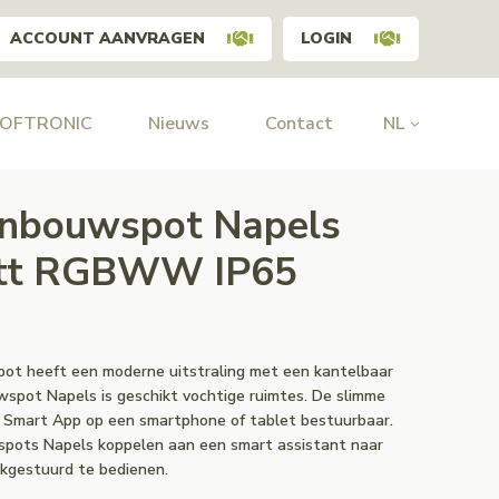
ACCOUNT AANVRAGEN
LOGIN
HOFTRONIC
Nieuws
Contact
NL
inbouwspot Napels
att RGBWW IP65
ot heeft een moderne uitstraling met een kantelbaar
spot Napels is geschikt vochtige ruimtes. De slimme
c Smart App op een smartphone of tablet bestuurbaar.
pots Napels koppelen aan een smart assistant naar
kgestuurd te bedienen.