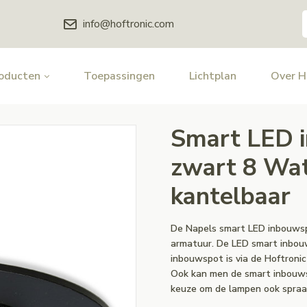
info@hoftronic.com
oducten
Toepassingen
Lichtplan
Over 
Smart LED 
zwart 8 W
kantelbaar
De Napels smart LED inbouwsp
armatuur. De LED smart inbouw
inbouwspot is via de Hoftroni
Ook kan men de smart inbouws
keuze om de lampen ook spraa