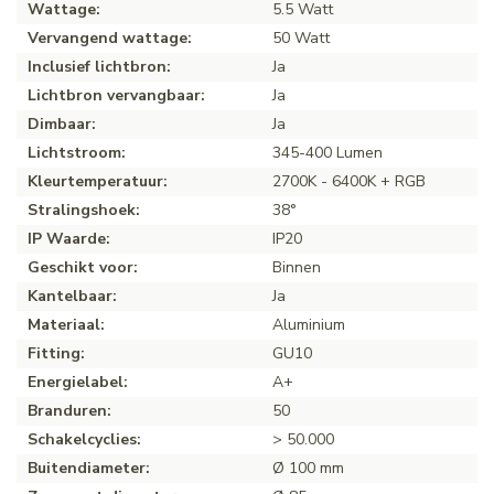
Wattage:
5.5 Watt
Vervangend wattage:
50 Watt
Inclusief lichtbron:
Ja
Lichtbron vervangbaar:
Ja
Dimbaar:
Ja
Lichtstroom:
345-400 Lumen
Kleurtemperatuur:
2700K - 6400K + RGB
Stralingshoek:
38°
IP Waarde:
IP20
Geschikt voor:
Binnen
Kantelbaar:
Ja
Materiaal:
Aluminium
Fitting:
GU10
Energielabel:
A+
Branduren:
50
Schakelcyclies:
> 50.000
Buitendiameter:
Ø 100 mm