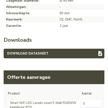
Zaagmaat diameter:
Ø 85 mm
Afmetingen:
-
Inbouwdiepte:
83 mm
Keurmerk:
CE, EMC, RoHS
Garantie:
2 jaar
Downloads
DOWNLOAD DATASHEET
Offerte aanvragen
Product
Aantal
Smart WiFi LED Laredo zwart 5 Watt RGBWW
kantelbaar IP20