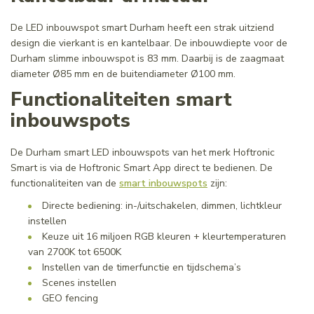
De LED inbouwspot smart Durham heeft een strak uitziend
design die vierkant is en kantelbaar. De inbouwdiepte voor de
Durham slimme inbouwspot is 83 mm. Daarbij is de zaagmaat
diameter Ø85 mm en de buitendiameter Ø100 mm.
Functionaliteiten smart
inbouwspots
De Durham smart LED inbouwspots van het merk Hoftronic
Smart is via de Hoftronic Smart App direct te bedienen. De
functionaliteiten van de
smart inbouwspots
zijn:
Directe bediening: in-/uitschakelen, dimmen, lichtkleur
instellen
Keuze uit 16 miljoen RGB kleuren + kleurtemperaturen
van 2700K tot 6500K
Instellen van de timerfunctie en tijdschema’s
Scenes instellen
GEO fencing