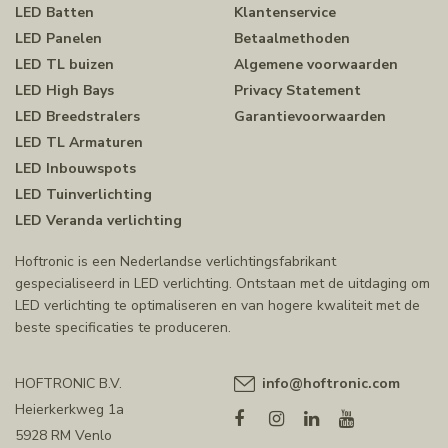
LED Batten
Klantenservice
LED Panelen
Betaalmethoden
LED TL buizen
Algemene voorwaarden
LED High Bays
Privacy Statement
LED Breedstralers
Garantievoorwaarden
LED TL Armaturen
LED Inbouwspots
LED Tuinverlichting
LED Veranda verlichting
Hoftronic is een Nederlandse verlichtingsfabrikant
gespecialiseerd in LED verlichting. Ontstaan met de uitdaging om
LED verlichting te optimaliseren en van hogere kwaliteit met de
beste specificaties te produceren.
HOFTRONIC B.V.
info@hoftronic.com
Heierkerkweg 1a
5928 RM Venlo