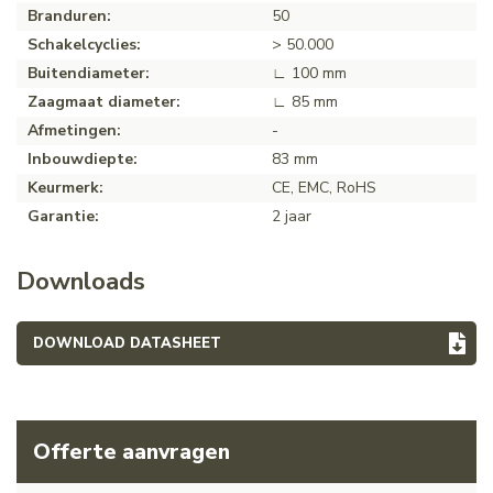
Branduren:
50
Schakelcyclies:
> 50.000
Buitendiameter:
∟ 100 mm
Zaagmaat diameter:
∟ 85 mm
Afmetingen:
-
Inbouwdiepte:
83 mm
Keurmerk:
CE, EMC, RoHS
Garantie:
2 jaar
Downloads
DOWNLOAD DATASHEET
Offerte aanvragen