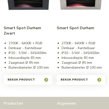
Smart Spot Durham
Smart Spot Durham
Zwart
2700K - 6400K + RGB
2700K - 6400K + RGB
Dimbaar - Kantelbaar
Dimbaar - Kantelbaar
IP20 - 5.5W - 345/400lm
IP20 - 5.5W - 345/400lm
Inbouwdiepte 83 mm
Inbouwdiepte 83 mm
Zaagmaat Ø 85 mm
Zaagmaat Ø 85 mm
Buitendiameter Ø 100 mm
Buitendiameter Ø 100 mm
BEKIJK PRODUCT
BEKIJK PRODUCT
Producten
Algemeen