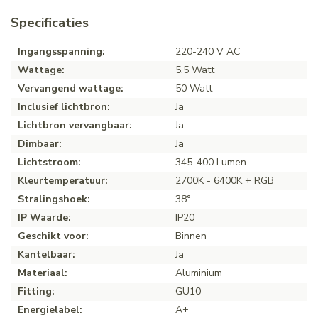
Specificaties
Ingangsspanning:
220-240 V AC
Wattage:
5.5 Watt
Vervangend wattage:
50 Watt
Inclusief lichtbron:
Ja
Lichtbron vervangbaar:
Ja
Dimbaar:
Ja
Lichtstroom:
345-400 Lumen
Kleurtemperatuur:
2700K - 6400K + RGB
Stralingshoek:
38°
IP Waarde:
IP20
Geschikt voor:
Binnen
Kantelbaar:
Ja
Materiaal:
Aluminium
Fitting:
GU10
Energielabel:
A+