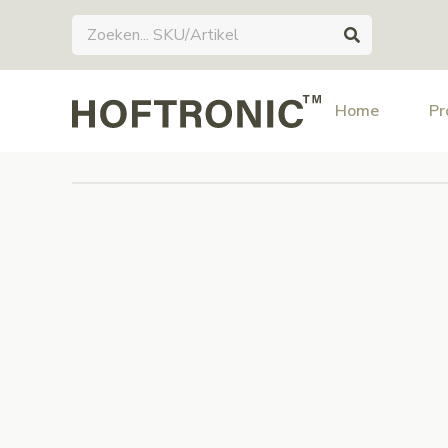
Home
Pr