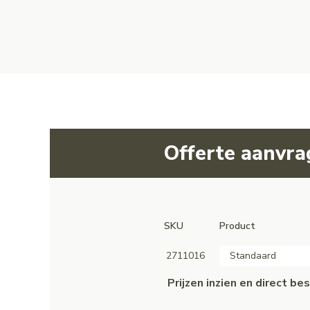
Offerte aanvr
SKU
Product
2711016
Standaard
Prijzen inzien en direct b