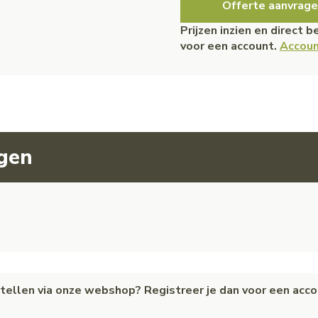
Offerte aanvrage
Prijzen inzien en direct 
voor een account.
Accoun
agen
estellen via onze webshop? Registreer je dan voor een acc