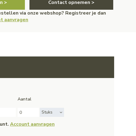
n >
Contact opnemen >
bestellen via onze webshop? Registreer je dan
t aanvragen
Aantal
Stuks
ount.
Account aanvragen