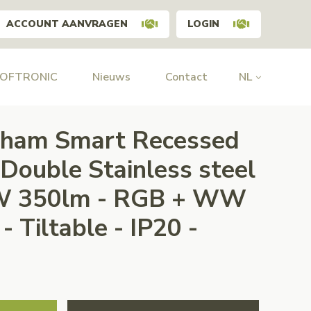
ACCOUNT AANVRAGEN
LOGIN
HOFTRONIC
Nieuws
Contact
NL
urham Smart Recessed
Double Stainless steel
W 350lm - RGB + WW
- Tiltable - IP20 -