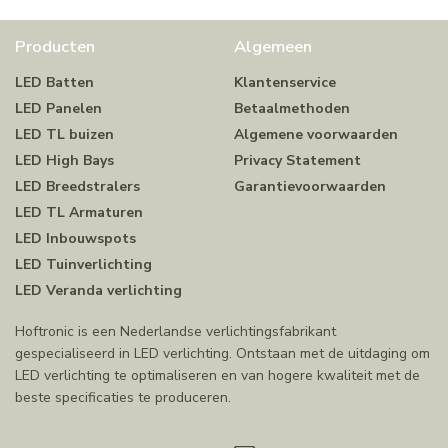
Producten
Algemeen
LED Batten
Klantenservice
LED Panelen
Betaalmethoden
LED TL buizen
Algemene voorwaarden
LED High Bays
Privacy Statement
LED Breedstralers
Garantievoorwaarden
LED TL Armaturen
LED Inbouwspots
LED Tuinverlichting
LED Veranda verlichting
Hoftronic is een Nederlandse verlichtingsfabrikant
gespecialiseerd in LED verlichting. Ontstaan met de uitdaging om
LED verlichting te optimaliseren en van hogere kwaliteit met de
beste specificaties te produceren.