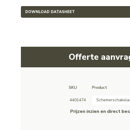
DOWNLOAD DATASHEET
Offerte aanvr
SKU
Product
4401474
Schemerschakelaa
Prijzen inzien en direct b