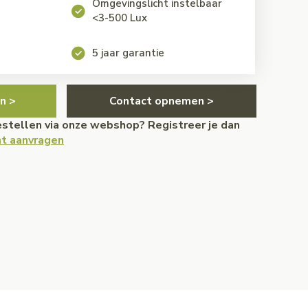
Omgevingslicht instelbaar
<3-500 Lux
5 jaar garantie
n >
Contact opnemen >
bestellen via onze webshop? Registreer je dan
t aanvragen