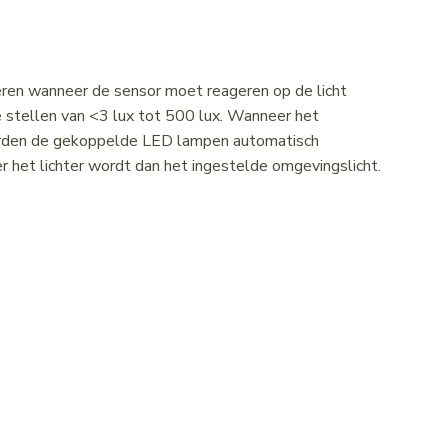
eren wanneer de sensor moet reageren op de licht
e stellen van <3 lux tot 500 lux. Wanneer het
worden de gekoppelde LED lampen automatisch
 het lichter wordt dan het ingestelde omgevingslicht.