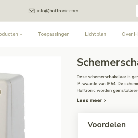
info@hoftronic.com
oducten
Toepassingen
Lichtplan
Over 
Schemerscha
Deze schemerschakelaar is ge
IP-waarde van IP54. De schem
Hoftronic worden geïnstallee
Lees meer >
Voordelen