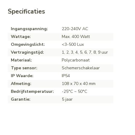
Specificaties
Ingangsspanning:
220-240V AC
Wattage:
Max. 400 Watt
Omgevingslicht:
<3-500 Lux
Vertragingstijd:
1, 2, 3, 4, 5, 6, 7, 8, 9 uur
Materiaal:
Polycarbonaat
Type sensor:
Schemerschakelaar
IP Waarde:
IP54
Afmeting:
108 x 70 x 40 mm
Bedrijfstemperatuur:
-25°C ~ 50°C
Garantie:
5 jaar