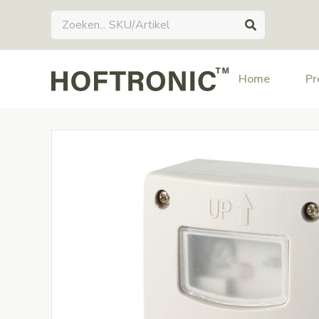
Home
Pr