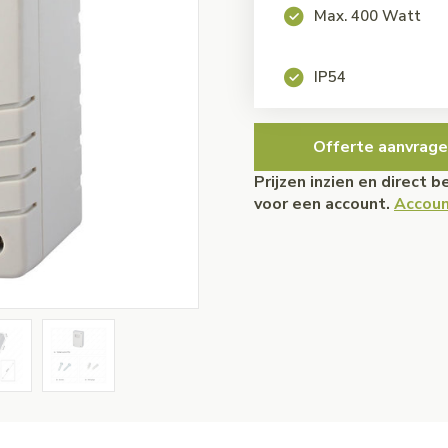
Max. 400 Watt
IP54
Offerte aanvrage
Prijzen inzien en direct 
voor een account.
Accoun