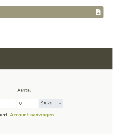
Aantal
Stuks
ount.
Account aanvragen