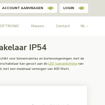
ACCOUNT AANVRAGEN
LOGIN
HOFTRONIC
Nieuws
Contact
NL
kelaar IP54
schikt voor binnenruimtes en buitenomgevingen, met de
erschakelaar kan gerust aan de
LED tuinverlichting
van
rd, met een maximaal vermogen van 400 Watt.