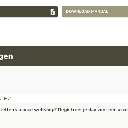
DOWNLOAD MANUAL
agen
r IP54
estellen via onze webshop? Registreer je dan voor een acc