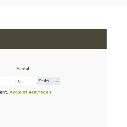
Aantal
Stuks
ount.
Account aanvragen