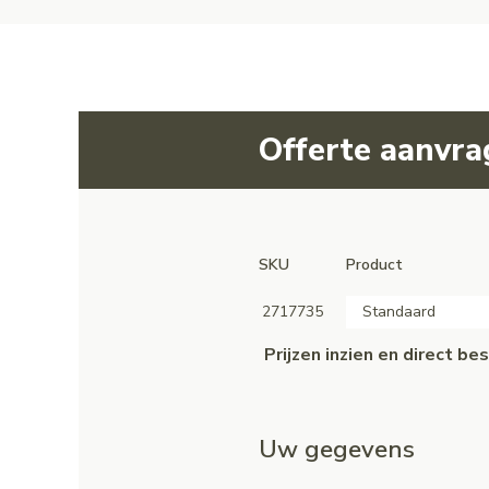
Offerte aanvr
SKU
Product
2717735
Standaard
Prijzen inzien en direct b
Uw gegevens