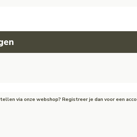
agen
estellen via onze webshop? Registreer je dan voor een acc