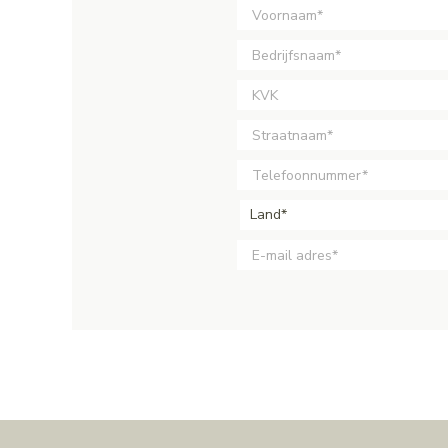
Land*