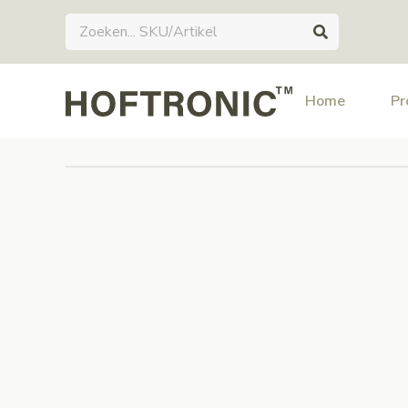
Home
Pr