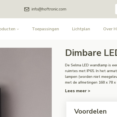
info@hoftronic.com
oducten
Toepassingen
Lichtplan
Over 
Dimbare LE
De Selma LED wandlamp is een
ruimtes met IP65. In het arm
lampen (worden niet meegelev
met de afmetingen 168 x 78 x
Lees meer >
Voordelen