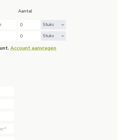
Aantal
n
Stuks
Stuks
ount.
Account aanvragen