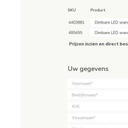
SKU
Product
4403881
Dimbare LED wand
485495
Dimbare LED wand
Prijzen inzien en direct b
Uw gegevens