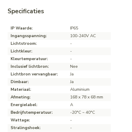
Specificaties
IP Waarde:
IP65
Ingangsspanning:
100-240V AC
Lichtstroom:
-
Lichtkleur:
-
Kleurtemperatuur:
-
Inclusief lichtbron:
Nee
Lichtbron vervangbaar:
Ja
Dimbaar:
Ja
Materiaal:
Aluminium
Afmeting:
168 x 78 x 68 mm
Energielabel:
A
Bedrijfstemperatuur:
-20°C ~ 40°C
Wattage:
-
Stralingshoek:
-