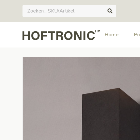
Home
Pr