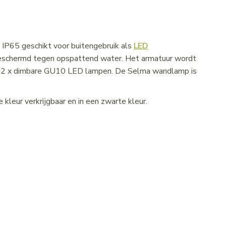
IP65 geschikt voor buitengebruik als
LED
 beschermd tegen opspattend water. Het armatuur wordt
oor 2 x dimbare GU10 LED lampen. De Selma wandlamp is
kleur verkrijgbaar en in een zwarte kleur.