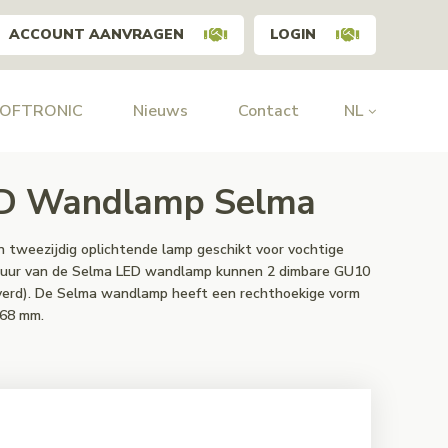
ACCOUNT AANVRAGEN
LOGIN
HOFTRONIC
Nieuws
Contact
NL
D Wandlamp Selma
 tweezijdig oplichtende lamp geschikt voor vochtige
atuur van de Selma LED wandlamp kunnen 2 dimbare GU10
erd). De Selma wandlamp heeft een rechthoekige vorm
 68 mm.