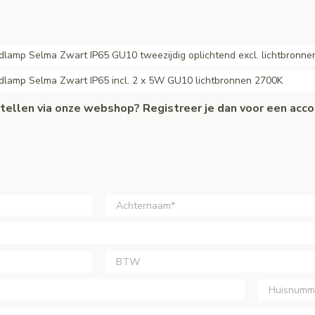
lamp Selma Zwart IP65 GU10 tweezijdig oplichtend excl. lichtbronne
lamp Selma Zwart IP65 incl. 2 x 5W GU10 lichtbronnen 2700K
estellen via onze webshop? Registreer je dan voor een acc