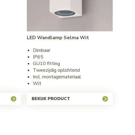
LED Wandlamp Selma Wit
Dimbaar
IP65
GU10 fitting
Tweezijdig oplichtend
Incl. montagemateriaal
Wit
BEKIJK PRODUCT