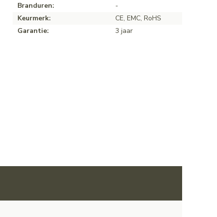
Branduren:
-
Keurmerk:
CE, EMC, RoHS
Garantie:
3 jaar