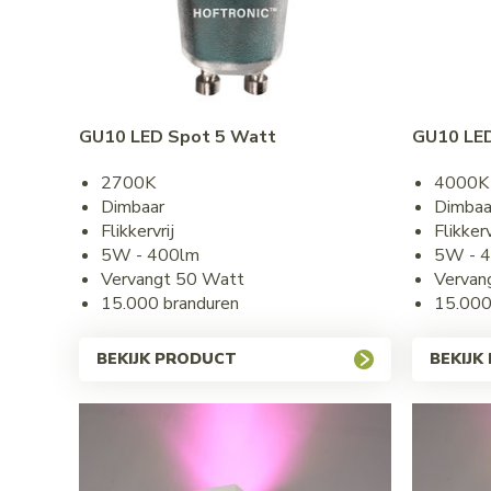
GU10 LED Spot 5 Watt
GU10 LED
2700K
4000K
Dimbaar
Dimbaa
Flikkervrij
Flikkerv
5W - 400lm
5W - 
Vervangt 50 Watt
Vervan
15.000 branduren
15.000
BEKIJK PRODUCT
BEKIJK