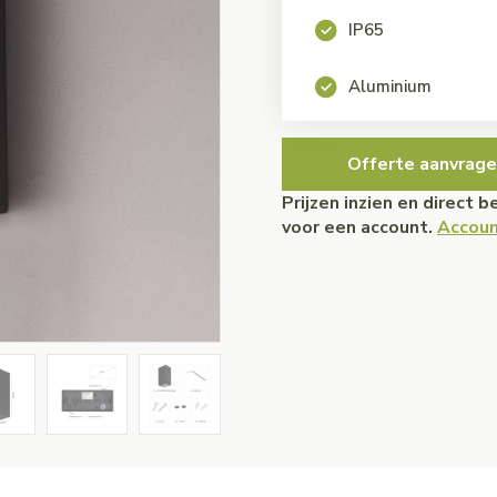
IP65
Aluminium
Offerte aanvrage
Prijzen inzien en direct 
voor een account.
Accoun