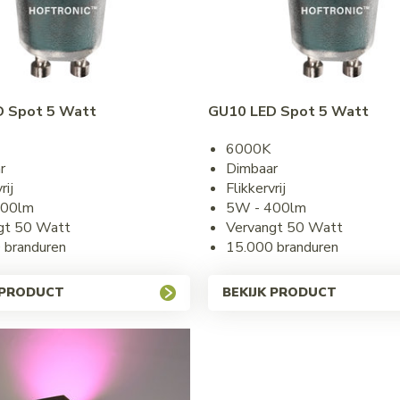
 Spot 5 Watt
GU10 LED Spot 5 Watt
6000K
r
Dimbaar
rij
Flikkervrij
400lm
5W - 400lm
gt 50 Watt
Vervangt 50 Watt
 branduren
15.000 branduren
 PRODUCT
BEKIJK PRODUCT