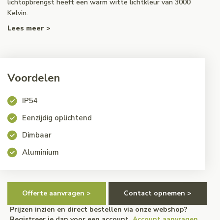
lichtopbrengst heeft een warm witte lichtkleur van 3000
Kelvin.
Lees meer >
Voordelen
IP54
Eenzijdig oplichtend
Dimbaar
Aluminium
Offerte aanvragen >
Contact opnemen >
Prijzen inzien en direct bestellen via onze webshop?
Registreer je dan voor een account.
Account aanvragen