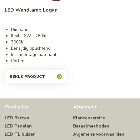
LED Wandlamp Logan
Dimbaar
IP54 - 6W - 280lm
3000K
Eenzijdig oplichtend
Incl. montagemateriaal
Corten
BEKIJK PRODUCT
Producten
Algemeen
LED Batten
Klantenservice
LED Panelen
Betaalmethoden
LED TL buizen
Algemene voorwaarden