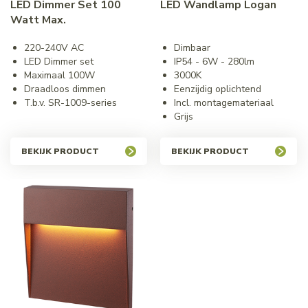
LED Dimmer Set 100
LED Wandlamp Logan
Watt Max.
220-240V AC
Dimbaar
LED Dimmer set
IP54 - 6W - 280lm
Maximaal 100W
3000K
Draadloos dimmen
Eenzijdig oplichtend
T.b.v. SR-1009-series
Incl. montagemateriaal
Grijs
BEKIJK PRODUCT
BEKIJK PRODUCT