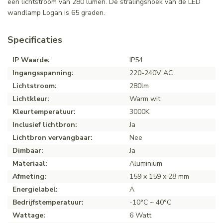
een lichtstroom van 280 lumen. De stralingshoek van de LED
wandlamp Logan is 65 graden.
Specificaties
IP Waarde:
IP54
Ingangsspanning:
220-240V AC
Lichtstroom:
280lm
Lichtkleur:
Warm wit
Kleurtemperatuur:
3000K
Inclusief lichtbron:
Ja
Lichtbron vervangbaar:
Nee
Dimbaar:
Ja
Materiaal:
Aluminium
Afmeting:
159 x 159 x 28 mm
Energielabel:
A
Bedrijfstemperatuur:
-10°C ~ 40°C
Wattage:
6 Watt