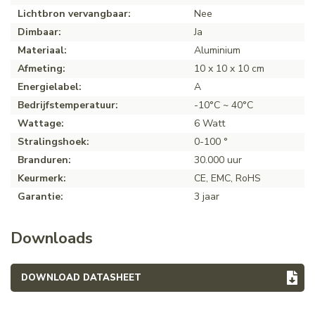
Lichtbron vervangbaar:
Nee
Dimbaar:
Ja
Materiaal:
Aluminium
Afmeting:
10 x 10 x 10 cm
Energielabel:
A
Bedrijfstemperatuur:
-10°C ~ 40°C
Wattage:
6 Watt
Stralingshoek:
0-100 °
Branduren:
30.000 uur
Keurmerk:
CE, EMC, RoHS
Garantie:
3 jaar
Downloads
DOWNLOAD DATASHEET