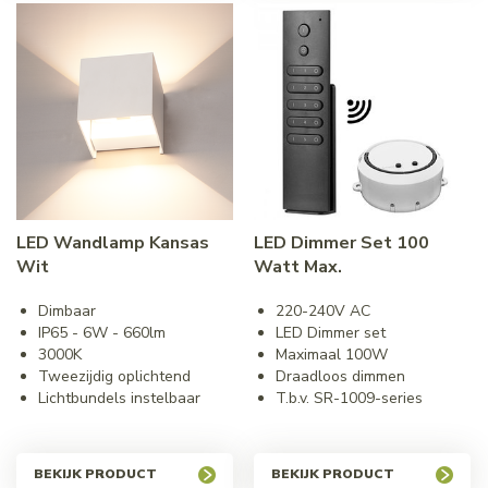
LED Wandlamp Kansas
LED Dimmer Set 100
Wit
Watt Max.
Dimbaar
220-240V AC
IP65 - 6W - 660lm
LED Dimmer set
3000K
Maximaal 100W
Tweezijdig oplichtend
Draadloos dimmen
Lichtbundels instelbaar
T.b.v. SR-1009-series
BEKIJK PRODUCT
BEKIJK PRODUCT