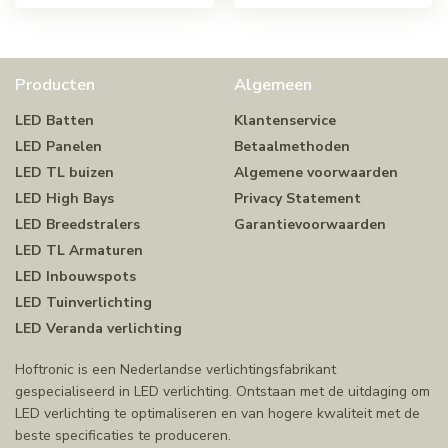
Producten
Algemeen
LED Batten
Klantenservice
LED Panelen
Betaalmethoden
LED TL buizen
Algemene voorwaarden
LED High Bays
Privacy Statement
LED Breedstralers
Garantievoorwaarden
LED TL Armaturen
LED Inbouwspots
LED Tuinverlichting
LED Veranda verlichting
Hoftronic is een Nederlandse verlichtingsfabrikant
gespecialiseerd in LED verlichting. Ontstaan met de uitdaging om
LED verlichting te optimaliseren en van hogere kwaliteit met de
beste specificaties te produceren.