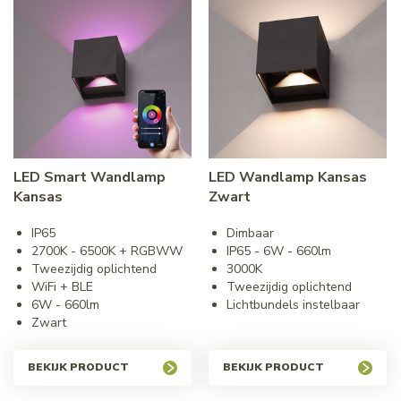
LED Smart Wandlamp
LED Wandlamp Kansas
Kansas
Zwart
IP65
Dimbaar
2700K - 6500K + RGBWW
IP65 - 6W - 660lm
Tweezijdig oplichtend
3000K
WiFi + BLE
Tweezijdig oplichtend
6W - 660lm
Lichtbundels instelbaar
Zwart
BEKIJK PRODUCT
BEKIJK PRODUCT