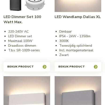
LED Dimmer Set 100
LED Wandlamp Dallas XL
Watt Max.
220-240V AC
Dimbaar
LED Dimmer set
IP54 - 24W - 1350lm
Maximaal 100W
3000K
Draadloos dimmen
Tweezijdig oplichtend
T.b.v. SR-1009-series
Incl. montagemateriaal
Zwart
BEKIJK PRODUCT
BEKIJK PRODUCT