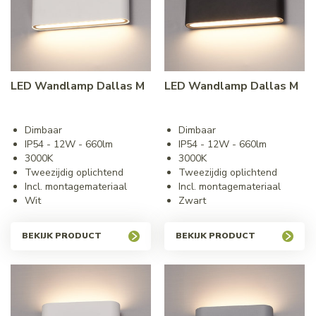
LED Wandlamp Dallas M
LED Wandlamp Dallas M
Dimbaar
Dimbaar
IP54 - 12W - 660lm
IP54 - 12W - 660lm
3000K
3000K
Tweezijdig oplichtend
Tweezijdig oplichtend
Incl. montagemateriaal
Incl. montagemateriaal
Wit
Zwart
BEKIJK PRODUCT
BEKIJK PRODUCT