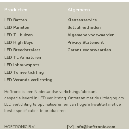
Producten
Algemeen
LED Batten
Klantenservice
LED Panelen
Betaalmethoden
LED TL buizen
Algemene voorwaarden
LED High Bays
Privacy Statement
LED Breedstralers
Garantievoorwaarden
LED TL Armaturen
LED Inbouwspots
LED Tuinverlichting
LED Veranda verlichting
Hoftronic is een Nederlandse verlichtingsfabrikant
gespecialiseerd in LED verlichting. Ontstaan met de uitdaging om
LED verlichting te optimaliseren en van hogere kwaliteit met de
beste specificaties te produceren.
HOFTRONIC B.V.
info@hoftronic.com