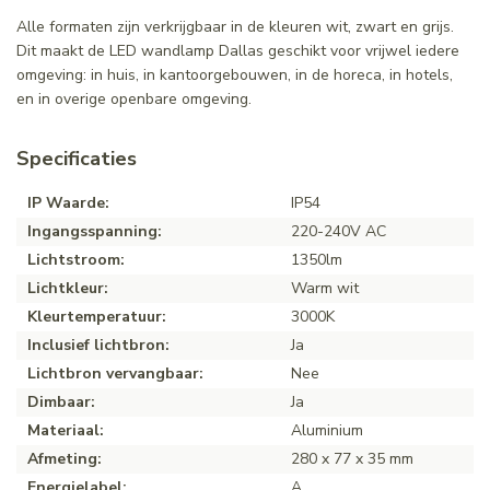
Alle formaten zijn verkrijgbaar in de kleuren wit, zwart en grijs.
Dit maakt de LED wandlamp Dallas geschikt voor vrijwel iedere
omgeving: in huis, in kantoorgebouwen, in de horeca, in hotels,
en in overige openbare omgeving.
Specificaties
IP Waarde:
IP54
Ingangsspanning:
220-240V AC
Lichtstroom:
1350lm
Lichtkleur:
Warm wit
Kleurtemperatuur:
3000K
Inclusief lichtbron:
Ja
Lichtbron vervangbaar:
Nee
Dimbaar:
Ja
Materiaal:
Aluminium
Afmeting:
280 x 77 x 35 mm
Energielabel:
A