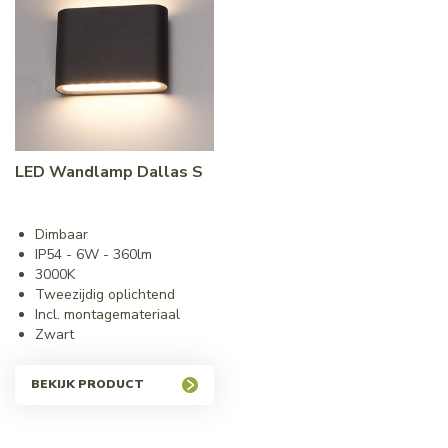
LED Wandlamp Dallas S
Dimbaar
IP54 - 6W - 360lm
3000K
Tweezijdig oplichtend
Incl. montagemateriaal
Zwart
BEKIJK PRODUCT