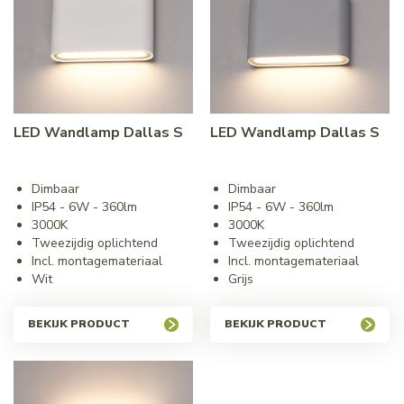
LED Wandlamp Dallas S
LED Wandlamp Dallas S
Dimbaar
Dimbaar
IP54 - 6W - 360lm
IP54 - 6W - 360lm
3000K
3000K
Tweezijdig oplichtend
Tweezijdig oplichtend
Incl. montagemateriaal
Incl. montagemateriaal
Wit
Grijs
BEKIJK PRODUCT
BEKIJK PRODUCT