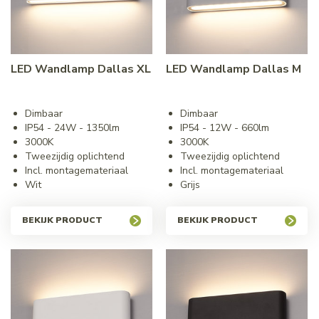
LED Wandlamp Dallas XL
LED Wandlamp Dallas M
Dimbaar
Dimbaar
IP54 - 24W - 1350lm
IP54 - 12W - 660lm
3000K
3000K
Tweezijdig oplichtend
Tweezijdig oplichtend
Incl. montagemateriaal
Incl. montagemateriaal
Wit
Grijs
BEKIJK PRODUCT
BEKIJK PRODUCT