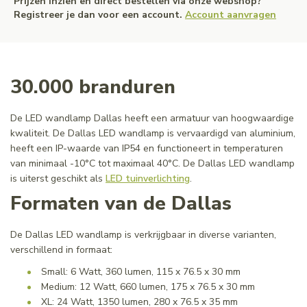
Prijzen inzien en direct bestellen via onze webshop?
Registreer je dan voor een account.
Account aanvragen
30.000 branduren
De LED wandlamp Dallas heeft een armatuur van hoogwaardige
kwaliteit. De Dallas LED wandlamp is vervaardigd van aluminium,
heeft een IP-waarde van IP54 en functioneert in temperaturen
van minimaal -10°C tot maximaal 40°C. De Dallas LED wandlamp
is uiterst geschikt als
LED tuinverlichting
.
Formaten van de Dallas
De Dallas LED wandlamp is verkrijgbaar in diverse varianten,
verschillend in formaat:
Small: 6 Watt, 360 lumen, 115 x 76.5 x 30 mm
Medium: 12 Watt, 660 lumen, 175 x 76.5 x 30 mm
XL: 24 Watt, 1350 lumen, 280 x 76.5 x 35 mm