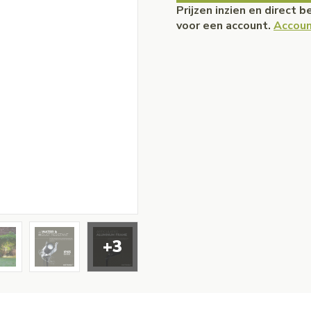
Prijzen inzien en direct 
voor een account.
Accoun
+3