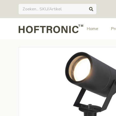
Home
Pr