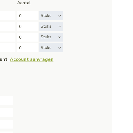
Aantal
Stuks
Stuks
Stuks
Stuks
ount.
Account aanvragen