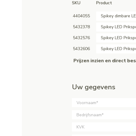
SKU
Product
4404055
Spikey dimbare LE
5432378
Spikey LED Priksp
5432576
Spikey LED Priksp
5432606
Spikey LED Priksp
Prijzen inzien en direct b
Uw gegevens