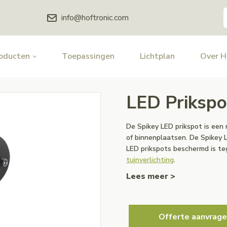
info@hoftronic.com
oducten
Toepassingen
Lichtplan
Over 
LED Prikspo
De Spikey LED prikspot is een 
of binnenplaatsen. De Spikey 
LED prikspots beschermd is t
tuinverlichting
.
Lees meer >
Offerte aanvrage