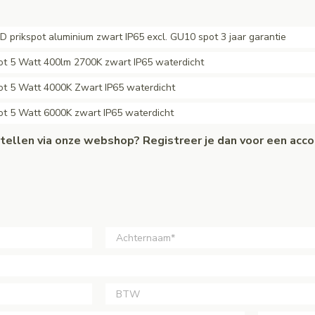
D prikspot aluminium zwart IP65 excl. GU10 spot 3 jaar garantie
ot 5 Watt 400lm 2700K zwart IP65 waterdicht
ot 5 Watt 4000K Zwart IP65 waterdicht
ot 5 Watt 6000K zwart IP65 waterdicht
estellen via onze webshop? Registreer je dan voor een acc