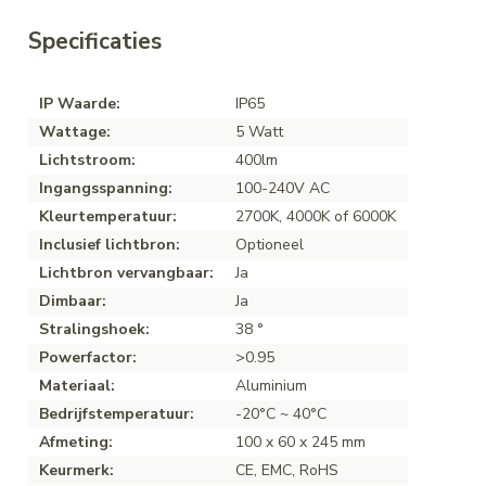
Specificaties
IP Waarde:
IP65
Wattage:
5 Watt
Lichtstroom:
400lm
Ingangsspanning:
100-240V AC
Kleurtemperatuur:
2700K, 4000K of 6000K
Inclusief lichtbron:
Optioneel
Lichtbron vervangbaar:
Ja
Dimbaar:
Ja
Stralingshoek:
38 °
Powerfactor:
>0.95
Materiaal:
Aluminium
Bedrijfstemperatuur:
-20°C ~ 40°C
Afmeting:
100 x 60 x 245 mm
Keurmerk:
CE, EMC, RoHS