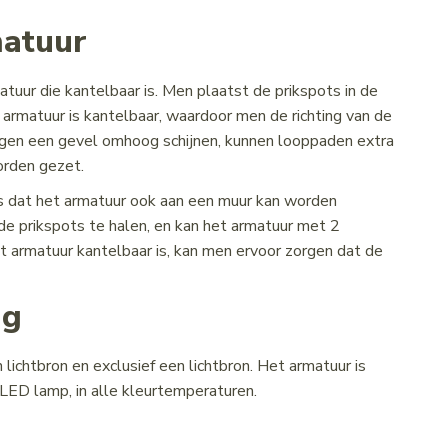
matuur
tuur die kantelbaar is. Men plaatst de prikspots in de
armatuur is kantelbaar, waardoor men de richting van de
 tegen een gevel omhoog schijnen, kunnen looppaden extra
orden gezet.
is dat het armatuur ook aan een muur kan worden
de prikspots te halen, en kan het armatuur met 2
armatuur kantelbaar is, kan men ervoor zorgen dat de
ng
 lichtbron en exclusief een lichtbron. Het armatuur is
LED lamp, in alle kleurtemperaturen.