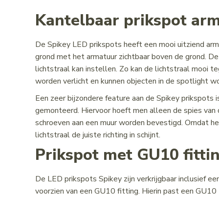
Kantelbaar prikspot ar
De Spikey LED prikspots heeft een mooi uitziend arma
grond met het armatuur zichtbaar boven de grond. De 
lichtstraal kan instellen. Zo kan de lichtstraal mooi
worden verlicht en kunnen objecten in de spotlight w
Een zeer bijzondere feature aan de Spikey prikspots 
gemonteerd. Hiervoor hoeft men alleen de spies van 
schroeven aan een muur worden bevestigd. Omdat het 
lichtstraal de juiste richting in schijnt.
Prikspot met GU10 fitti
De LED prikspots Spikey zijn verkrijgbaar inclusief een
voorzien van een GU10 fitting. Hierin past een GU10 