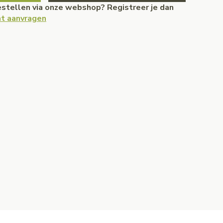
bestellen via onze webshop? Registreer je dan
t aanvragen