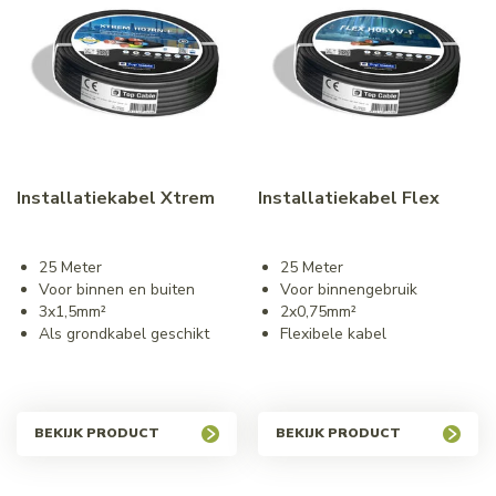
Installatiekabel Xtrem
Installatiekabel Flex
25 Meter
25 Meter
Voor binnen en buiten
Voor binnengebruik
3x1,5mm²
2x0,75mm²
Als grondkabel geschikt
Flexibele kabel
BEKIJK PRODUCT
BEKIJK PRODUCT