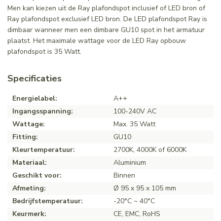
Men kan kiezen uit de Ray plafondspot inclusief of LED bron of
Ray plafondspot exclusief LED bron. De LED plafondspot Ray is
dimbaar wanneer men een dimbare GU10 spot in het armatuur
plaatst. Het maximale wattage voor de LED Ray opbouw
plafondspot is 35 Watt.
Specificaties
Energielabel:
A++
Ingangsspanning:
100-240V AC
Wattage:
Max. 35 Watt
Fitting:
GU10
Kleurtemperatuur:
2700K, 4000K of 6000K
Materiaal:
Aluminium
Geschikt voor:
Binnen
Afmeting:
Ø 95 x 95 x 105 mm
Bedrijfstemperatuur:
-20°C ~ 40°C
Keurmerk:
CE, EMC, RoHS