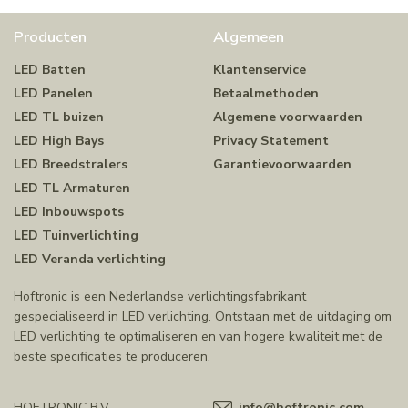
Producten
Algemeen
LED Batten
Klantenservice
LED Panelen
Betaalmethoden
LED TL buizen
Algemene voorwaarden
LED High Bays
Privacy Statement
LED Breedstralers
Garantievoorwaarden
LED TL Armaturen
LED Inbouwspots
LED Tuinverlichting
LED Veranda verlichting
Hoftronic is een Nederlandse verlichtingsfabrikant
gespecialiseerd in LED verlichting. Ontstaan met de uitdaging om
LED verlichting te optimaliseren en van hogere kwaliteit met de
beste specificaties te produceren.
HOFTRONIC B.V.
info@hoftronic.com