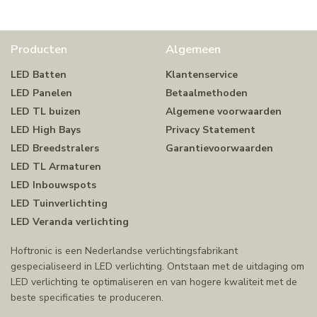
Producten
Algemeen
LED Batten
Klantenservice
LED Panelen
Betaalmethoden
LED TL buizen
Algemene voorwaarden
LED High Bays
Privacy Statement
LED Breedstralers
Garantievoorwaarden
LED TL Armaturen
LED Inbouwspots
LED Tuinverlichting
LED Veranda verlichting
Hoftronic is een Nederlandse verlichtingsfabrikant
gespecialiseerd in LED verlichting. Ontstaan met de uitdaging om
LED verlichting te optimaliseren en van hogere kwaliteit met de
beste specificaties te produceren.