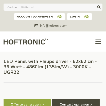
ACCOUNT AANVRAGEN
LOGIN
info@hoftronic.com
LED Panel with Philips driver - 62x62 cm -
36 Watt - 4860lm (135lm/W) - 3000K -
UGR22
Offerte aanvragen >
Contact opnemen >