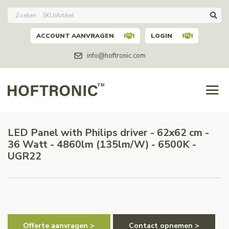
ACCOUNT AANVRAGEN
LOGIN
info@hoftronic.com
LED Panel with Philips driver - 62x62 cm -
36 Watt - 4860lm (135lm/W) - 6500K -
UGR22
Offerte aanvragen >
Contact opnemen >