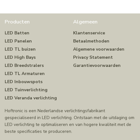
Producten
Algemeen
LED Batten
Klantenservice
LED Panelen
Betaalmethoden
LED TL buizen
Algemene voorwaarden
LED High Bays
Privacy Statement
LED Breedstralers
Garantievoorwaarden
LED TL Armaturen
LED Inbouwspots
LED Tuinverlichting
LED Veranda verlichting
Hoftronic is een Nederlandse verlichtingsfabrikant
gespecialiseerd in LED verlichting. Ontstaan met de uitdaging om
LED verlichting te optimaliseren en van hogere kwaliteit met de
beste specificaties te produceren.