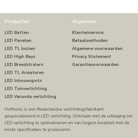
Producten
Algemeen
LED Batten
Klantenservice
LED Panelen
Betaalmethoden
LED TL buizen
Algemene voorwaarden
LED High Bays
Privacy Statement
LED Breedstralers
Garantievoorwaarden
LED TL Armaturen
LED Inbouwspots
LED Tuinverlichting
LED Veranda verlichting
Hoftronic is een Nederlandse verlichtingsfabrikant
gespecialiseerd in LED verlichting. Ontstaan met de uitdaging om
LED verlichting te optimaliseren en van hogere kwaliteit met de
beste specificaties te produceren.