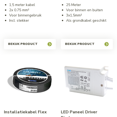
1,5 meter kabel
25 Meter
2x 0.75 mm²
Voor binnen en buiten
Voor binnengebruik
3x1,5mm²
Incl. stekker
Als grondkabel geschikt
BEKIJK PRODUCT
BEKIJK PRODUCT
Installatiekabel Flex
LED Paneel Driver