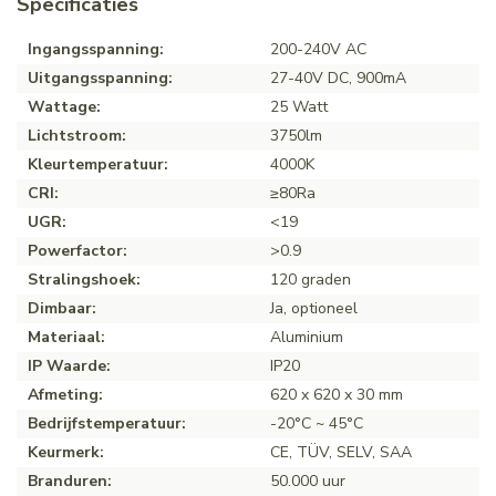
Specificaties
Ingangsspanning:
200-240V AC
Uitgangsspanning:
27-40V DC, 900mA
Wattage:
25 Watt
Lichtstroom:
3750lm
Kleurtemperatuur:
4000K
CRI:
≥80Ra
UGR:
<19
Powerfactor:
>0.9
Stralingshoek:
120 graden
Dimbaar:
Ja, optioneel
Materiaal:
Aluminium
IP Waarde:
IP20
Afmeting:
620 x 620 x 30 mm
Bedrijfstemperatuur:
-20°C ~ 45°C
Keurmerk:
CE, TÜV, SELV, SAA
Branduren:
50.000 uur