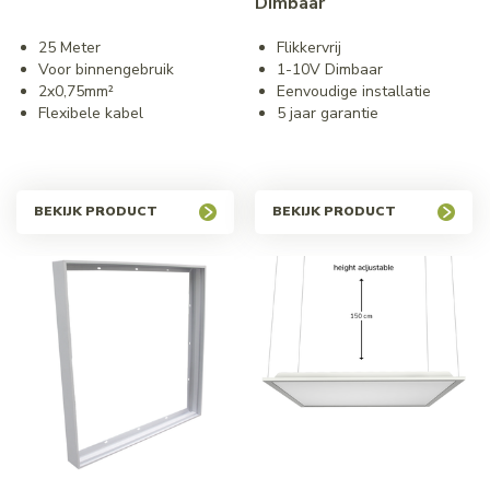
Dimbaar
25 Meter
Flikkervrij
Voor binnengebruik
1-10V Dimbaar
2x0,75mm²
Eenvoudige installatie
Flexibele kabel
5 jaar garantie
BEKIJK PRODUCT
BEKIJK PRODUCT