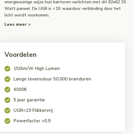
energiezuinige wijze hun kantoren verlichten met dit 62x62 25
Watt paneel. De UGR is <19, waardoor verblinding door het
licht wordt voorkomen.
Lees meer >
Voordelen
150lm/W High Lumen
Lange levensduur 50.000 branduren
4000K
5 jaar garantie
UGR<19 Flikkervrij
Powerfactor >0.9