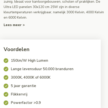
zuinig. Ideaal voor kantoorgebouwen, scholen of praktijken. De
Ultra LED panelen 30x120 cm 25W zijn in diverse
kleurtemperaturen verkrijgbaar, namelijk 3000 Kelvin, 4000 Kelvin
en 6000 Kelvin.
Lees meer >
Voordelen
150lm/W High Lumen
Lange levensduur 50.000 branduren
3000K, 4000K of 6000K
5 jaar garantie
Flikkervrij
Powerfactor >0.9