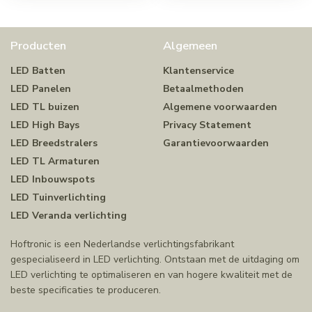
Producten
Algemeen
LED Batten
Klantenservice
LED Panelen
Betaalmethoden
LED TL buizen
Algemene voorwaarden
LED High Bays
Privacy Statement
LED Breedstralers
Garantievoorwaarden
LED TL Armaturen
LED Inbouwspots
LED Tuinverlichting
LED Veranda verlichting
Hoftronic is een Nederlandse verlichtingsfabrikant
gespecialiseerd in LED verlichting. Ontstaan met de uitdaging om
LED verlichting te optimaliseren en van hogere kwaliteit met de
beste specificaties te produceren.