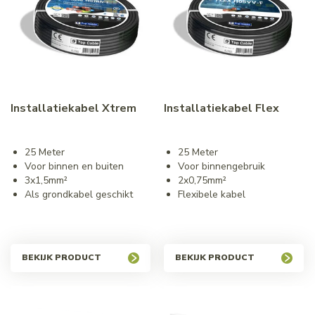
Installatiekabel Xtrem
Installatiekabel Flex
25 Meter
25 Meter
Voor binnen en buiten
Voor binnengebruik
3x1,5mm²
2x0,75mm²
Als grondkabel geschikt
Flexibele kabel
BEKIJK PRODUCT
BEKIJK PRODUCT