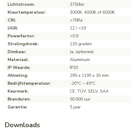
Lichtstroom:
3750lm
Kleurtemperatuur:
3000K, 4000K of 6000K
CRI:
>70Ra
UGR:
22 / <19
Powerfactor:
>0.9
Stralingshoek:
120 graden
Dimbaar:
Ja, optioneel
Materiaal:
Aluminium
IP Waarde:
IP20
Afmeting:
295 x 1195 x 30 mm
Bedrijfstemperatuur:
-20°C ~ 45°C
Keurmerk:
CE, TÜV, SELV, SAA
Branduren:
50.000 uur
Garantie:
5 jaar
Downloads