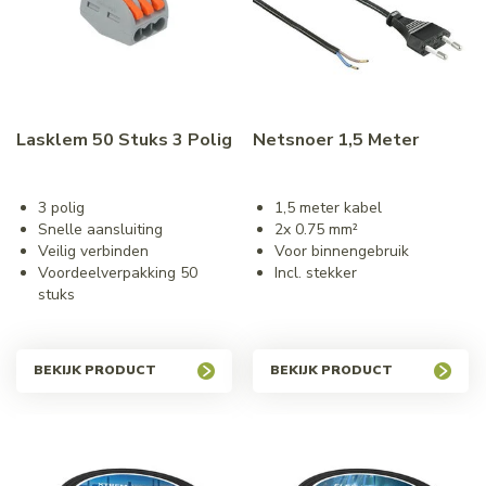
Lasklem 50 Stuks 3 Polig
Netsnoer 1,5 Meter
3 polig
1,5 meter kabel
Snelle aansluiting
2x 0.75 mm²
Veilig verbinden
Voor binnengebruik
Voordeelverpakking 50
Incl. stekker
stuks
BEKIJK PRODUCT
BEKIJK PRODUCT