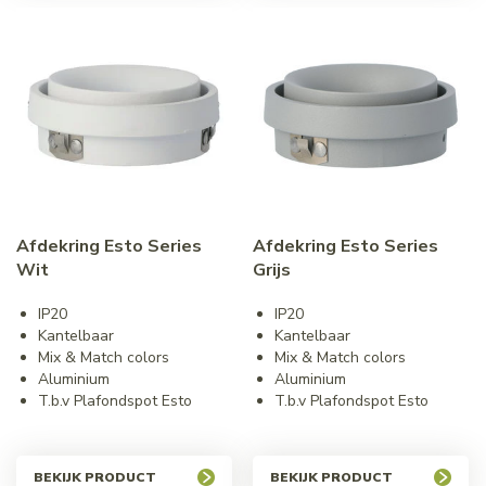
Afdekring Esto Series
Afdekring Esto Series
Wit
Grijs
IP20
IP20
Kantelbaar
Kantelbaar
Mix & Match colors
Mix & Match colors
Aluminium
Aluminium
T.b.v Plafondspot Esto
T.b.v Plafondspot Esto
BEKIJK PRODUCT
BEKIJK PRODUCT