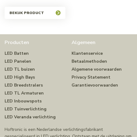
BEKIJK PRODUCT
Producten
Algemeen
LED Batten
Klantenservice
LED Panelen
Betaalmethoden
LED TL buizen
Algemene voorwaarden
LED High Bays
Privacy Statement
LED Breedstralers
Garantievoorwaarden
LED TL Armaturen
LED Inbouwspots
LED Tuinverlichting
LED Veranda verlichting
Hoftronic is een Nederlandse verlichtingsfabrikant
gespecialiseerd in LED verlichting. Ontstaan met de uitdaging om