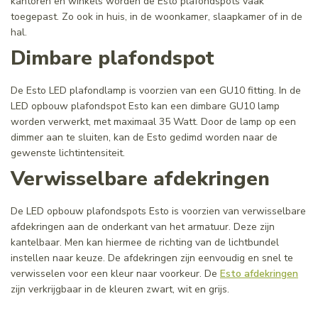
kantoren en winkels worden de Esto plafondspots vaak
toegepast. Zo ook in huis, in de woonkamer, slaapkamer of in de
hal.
Dimbare plafondspot
De Esto LED plafondlamp is voorzien van een GU10 fitting. In de
LED opbouw plafondspot Esto kan een dimbare GU10 lamp
worden verwerkt, met maximaal 35 Watt. Door de lamp op een
dimmer aan te sluiten, kan de Esto gedimd worden naar de
gewenste lichtintensiteit.
Verwisselbare afdekringen
De LED opbouw plafondspots Esto is voorzien van verwisselbare
afdekringen aan de onderkant van het armatuur. Deze zijn
kantelbaar. Men kan hiermee de richting van de lichtbundel
instellen naar keuze. De afdekringen zijn eenvoudig en snel te
verwisselen voor een kleur naar voorkeur. De
Esto afdekringen
zijn verkrijgbaar in de kleuren zwart, wit en grijs.