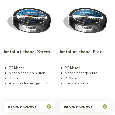
Installatiekabel Xtrem
Installatiekabel Flex
25 Meter
25 Meter
Voor binnen en buiten
Voor binnengebruik
3x1,5mm²
2x0,75mm²
Als grondkabel geschikt
Flexibele kabel
BEKIJK PRODUCT
BEKIJK PRODUCT