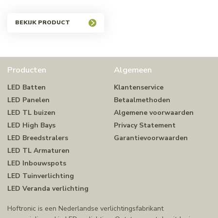
BEKIJK PRODUCT
Producten
Algemeen
LED Batten
Klantenservice
LED Panelen
Betaalmethoden
LED TL buizen
Algemene voorwaarden
LED High Bays
Privacy Statement
LED Breedstralers
Garantievoorwaarden
LED TL Armaturen
LED Inbouwspots
LED Tuinverlichting
LED Veranda verlichting
Hoftronic is een Nederlandse verlichtingsfabrikant