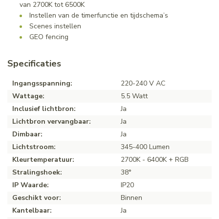
van 2700K tot 6500K
Instellen van de timerfunctie en tijdschema’s
Scenes instellen
GEO fencing
Specificaties
Ingangsspanning:
220-240 V AC
Wattage:
5.5 Watt
Inclusief lichtbron:
Ja
Lichtbron vervangbaar:
Ja
Dimbaar:
Ja
Lichtstroom:
345-400 Lumen
Kleurtemperatuur:
2700K - 6400K + RGB
Stralingshoek:
38°
IP Waarde:
IP20
Geschikt voor:
Binnen
Kantelbaar:
Ja