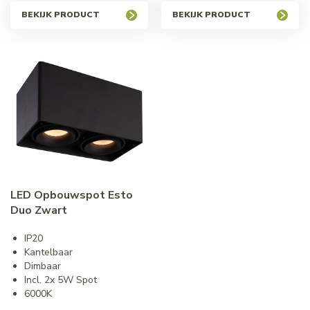
BEKIJK PRODUCT
BEKIJK PRODUCT
LED Opbouwspot Esto
Duo Zwart
IP20
Kantelbaar
Dimbaar
Incl. 2x 5W Spot
6000K