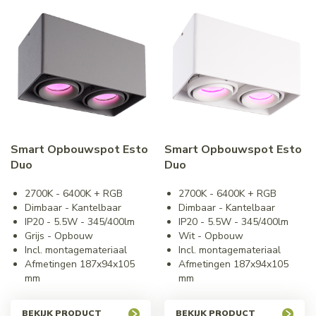
Smart Opbouwspot Esto
Smart Opbouwspot Esto
Duo
Duo
2700K - 6400K + RGB
2700K - 6400K + RGB
Dimbaar - Kantelbaar
Dimbaar - Kantelbaar
IP20 - 5.5W - 345/400lm
IP20 - 5.5W - 345/400lm
Grijs - Opbouw
Wit - Opbouw
Incl. montagemateriaal
Incl. montagemateriaal
Afmetingen 187x94x105
Afmetingen 187x94x105
mm
mm
BEKIJK PRODUCT
BEKIJK PRODUCT