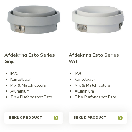
Afdekring Esto Series
Afdekring Esto Series
Grijs
Wit
IP20
IP20
Kantelbaar
Kantelbaar
Mix & Match colors
Mix & Match colors
Aluminium
Aluminium
T.b.v Plafondspot Esto
T.b.v Plafondspot Esto
BEKIJK PRODUCT
BEKIJK PRODUCT