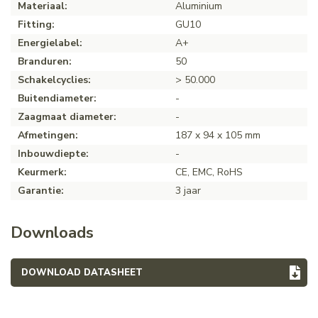
Materiaal:
Aluminium
Fitting:
GU10
Energielabel:
A+
Branduren:
50
Schakelcyclies:
> 50.000
Buitendiameter:
-
Zaagmaat diameter:
-
Afmetingen:
187 x 94 x 105 mm
Inbouwdiepte:
-
Keurmerk:
CE, EMC, RoHS
Garantie:
3 jaar
Downloads
DOWNLOAD DATASHEET