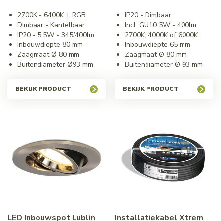
2700K - 6400K + RGB
IP20 - Dimbaar
Dimbaar - Kantelbaar
Incl. GU10 5W - 400lm
IP20 - 5.5W - 345/400lm
2700K, 4000K of 6000K
Inbouwdiepte 80 mm
Inbouwdiepte 65 mm
Zaagmaat Ø 80 mm
Zaagmaat Ø 80 mm
Buitendiameter Ø93 mm
Buitendiameter Ø 93 mm
BEKIJK PRODUCT
BEKIJK PRODUCT
LED Inbouwspot Lublin
Installatiekabel Xtrem