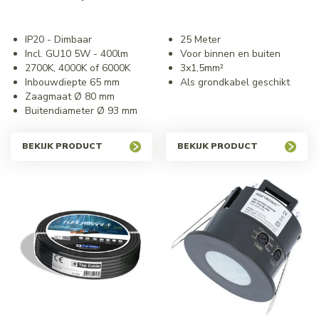
IP20 - Dimbaar
25 Meter
Incl. GU10 5W - 400lm
Voor binnen en buiten
2700K, 4000K of 6000K
3x1,5mm²
Inbouwdiepte 65 mm
Als grondkabel geschikt
Zaagmaat Ø 80 mm
Buitendiameter Ø 93 mm
BEKIJK PRODUCT
BEKIJK PRODUCT