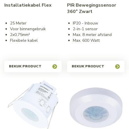
Installatiekabel Flex
PIR Bewegingssensor
360° Zwart
25 Meter
IP20 - Inbouw
Voor binnengebruik
2-in-1 sensor
2x0,75mm²
Max. 8 meter afstand
Flexibele kabel
Max. 600 Watt
BEKIJK PRODUCT
BEKIJK PRODUCT