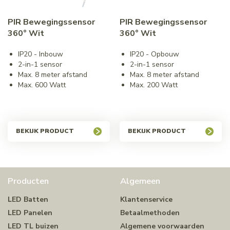
PIR Bewegingssensor
PIR Bewegingssensor
360° Wit
360° Wit
IP20 - Inbouw
IP20 - Opbouw
2-in-1 sensor
2-in-1 sensor
Max. 8 meter afstand
Max. 8 meter afstand
Max. 600 Watt
Max. 200 Watt
BEKIJK PRODUCT
BEKIJK PRODUCT
Producten
Algemeen
LED Batten
Klantenservice
LED Panelen
Betaalmethoden
LED TL buizen
Algemene voorwaarden