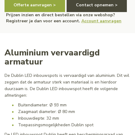
Offerte aanvragen >
Contact opnemen >
Prijzen inzien en direct bestellen via onze webshop?
Registreer je dan voor een account.
Account aanvragen
Aluminium vervaardigd
armatuur
De Dublin LED inbouwspots is vervaardigd van aluminium. Dit wil
zeggen dat de armatuur sterk van materiaal is en hierdoor
duurzaam is. De Dublin LED inbouwspot heeft de volgende
afmetingen:
Buitendiameter: Ø 93 mm
Zaagmaat diameter: Ø 80 mm
Inbouwdiepte: 32 mm
Toepassingsmogelijkheden Dublin spot
De LED inbouwspot Dublin heeft een beschermingsgraad van