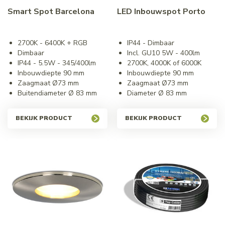
Smart Spot Barcelona
LED Inbouwspot Porto
2700K - 6400K + RGB
IP44 - Dimbaar
Dimbaar
Incl. GU10 5W - 400lm
IP44 - 5.5W - 345/400lm
2700K, 4000K of 6000K
Inbouwdiepte 90 mm
Inbouwdiepte 90 mm
Zaagmaat Ø73 mm
Zaagmaat Ø73 mm
Buitendiameter Ø 83 mm
Diameter Ø 83 mm
BEKIJK PRODUCT
BEKIJK PRODUCT