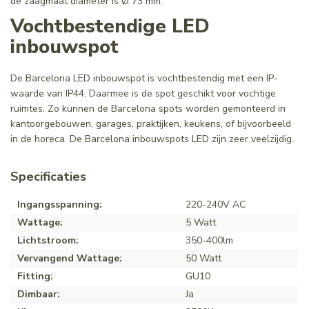
de zaagmaat diameter is Ø 73 mm.
Vochtbestendige LED
inbouwspot
De Barcelona LED inbouwspot is vochtbestendig met een IP-
waarde van IP44. Daarmee is de spot geschikt voor vochtige
ruimtes. Zo kunnen de Barcelona spots worden gemonteerd in
kantoorgebouwen, garages, praktijken, keukens, of bijvoorbeeld
in de horeca. De Barcelona inbouwspots LED zijn zeer veelzijdig.
Specificaties
Ingangsspanning:
220-240V AC
Wattage:
5 Watt
Lichtstroom:
350-400lm
Vervangend Wattage:
50 Watt
Fitting:
GU10
Dimbaar:
Ja