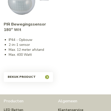
PIR Bewegingssensor
180° Wit
IP44 - Opbouw
2-in-1 sensor
Max. 12 meter afstand
Max. 400 Watt
BEKIJK PRODUCT
Producten
Algemeen
LED Batten
Klantenservice