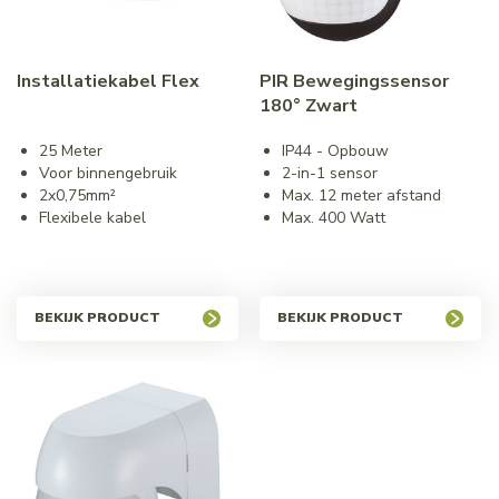
Installatiekabel Flex
PIR Bewegingssensor
180° Zwart
25 Meter
IP44 - Opbouw
Voor binnengebruik
2-in-1 sensor
2x0,75mm²
Max. 12 meter afstand
Flexibele kabel
Max. 400 Watt
BEKIJK PRODUCT
BEKIJK PRODUCT