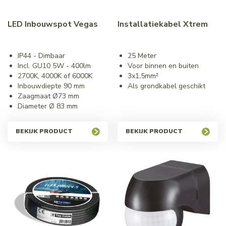
LED Inbouwspot Vegas
Installatiekabel Xtrem
IP44 - Dimbaar
25 Meter
Incl. GU10 5W - 400lm
Voor binnen en buiten
2700K, 4000K of 6000K
3x1,5mm²
Inbouwdiepte 90 mm
Als grondkabel geschikt
Zaagmaat Ø73 mm
Diameter Ø 83 mm
BEKIJK PRODUCT
BEKIJK PRODUCT