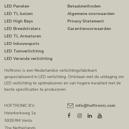
LED Panelen
Betaalmethoden
LED TL buizen
Algemene voorwaarden
LED High Bays
Privacy Statement
LED Breedstralers
Garantievoorwaarden
LED TL Armaturen
LED Inbouwspots
LED Tuinverlichting
LED Veranda verlichting
Hoftronic is een Nederlandse verlichtingsfabrikant
gespecialiseerd in LED verlichting. Ontstaan met de uitdaging om
LED verlichting te optimaliseren en van hogere kwaliteit met de
beste specificaties te produceren.
HOFTRONIC B.V.
info@hoftronic.com
Heierkerkweg 1a
5928 RM Venlo
The Netherlands