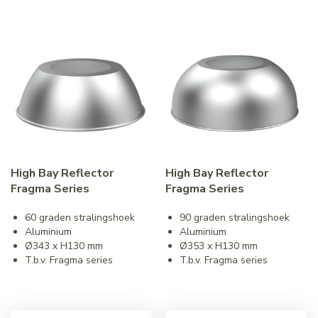
High Bay Reflector
High Bay Reflector
Fragma Series
Fragma Series
60 graden stralingshoek
90 graden stralingshoek
Aluminium
Aluminium
Ø343 x H130 mm
Ø353 x H130 mm
T.b.v. Fragma series
T.b.v. Fragma series