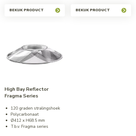
BEKIJK PRODUCT
BEKIJK PRODUCT
High Bay Reflector
Fragma Series
120 graden stralingshoek
Polycarbonaat
Ø412 x H68.5 mm
T.b.v. Fragma series