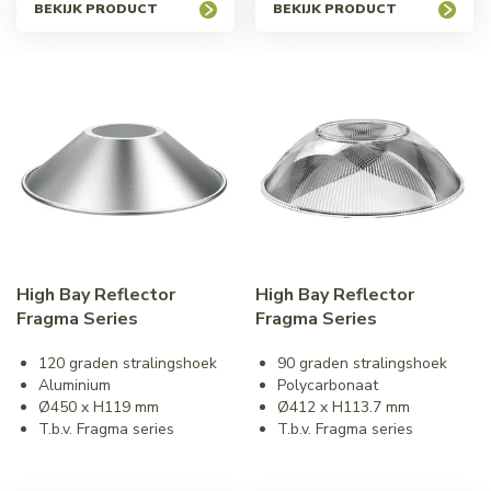
BEKIJK PRODUCT
BEKIJK PRODUCT
High Bay Reflector
High Bay Reflector
Fragma Series
Fragma Series
120 graden stralingshoek
90 graden stralingshoek
Aluminium
Polycarbonaat
Ø450 x H119 mm
Ø412 x H113.7 mm
T.b.v. Fragma series
T.b.v. Fragma series