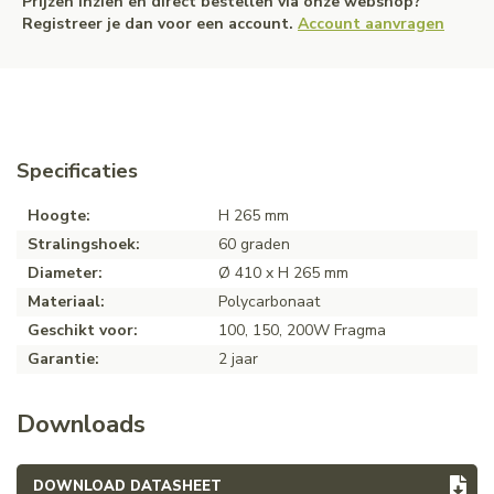
Prijzen inzien en direct bestellen via onze webshop?
Registreer je dan voor een account.
Account aanvragen
Specificaties
Hoogte:
H 265 mm
Stralingshoek:
60 graden
Diameter:
Ø 410 x H 265 mm
Materiaal:
Polycarbonaat
Geschikt voor:
100, 150, 200W Fragma
Garantie:
2 jaar
Downloads
DOWNLOAD DATASHEET