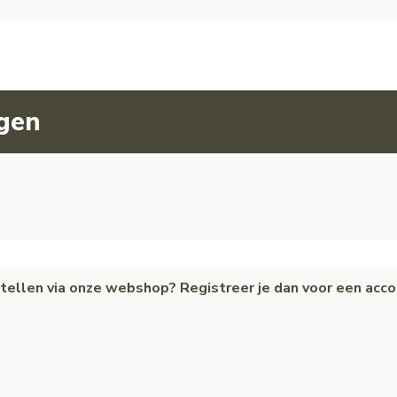
agen
estellen via onze webshop? Registreer je dan voor een acc