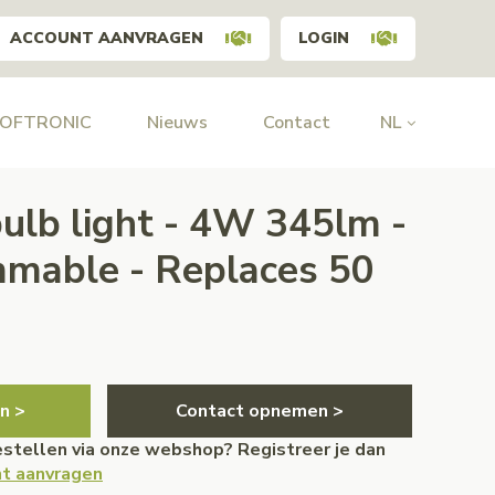
ACCOUNT AANVRAGEN
LOGIN
HOFTRONIC
Nieuws
Contact
NL
lb light - 4W 345lm -
mable - Replaces 50
n >
Contact opnemen >
bestellen via onze webshop? Registreer je dan
t aanvragen