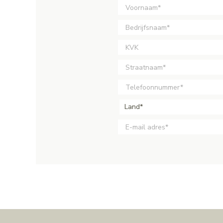
Land*