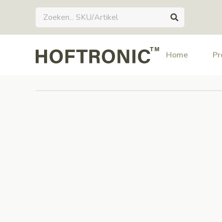
Home
Pr