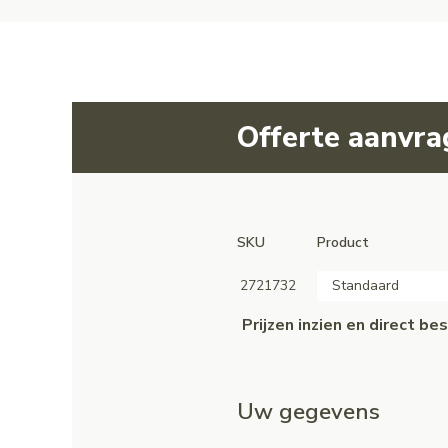
Offerte aanvr
SKU
Product
2721732
Standaard
Prijzen inzien en direct b
Uw gegevens