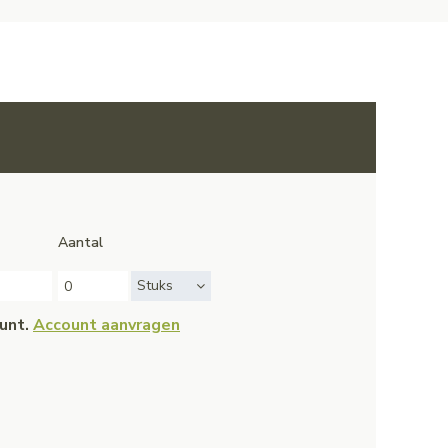
Aantal
Stuks
ount.
Account aanvragen