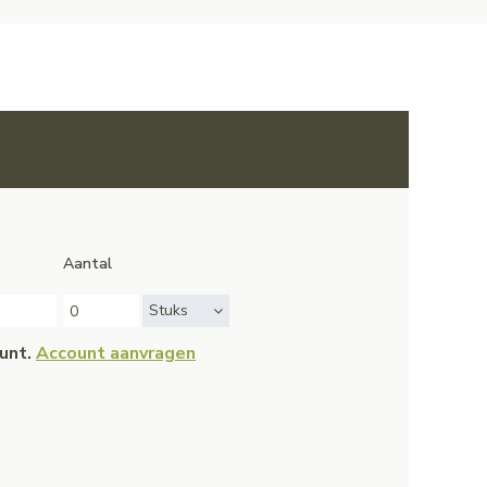
Aantal
Stuks
ount.
Account aanvragen