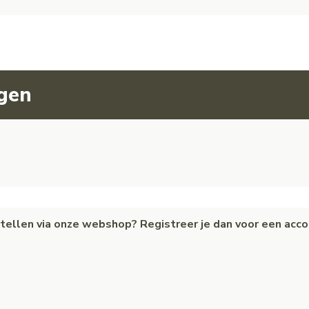
agen
estellen via onze webshop? Registreer je dan voor een acc