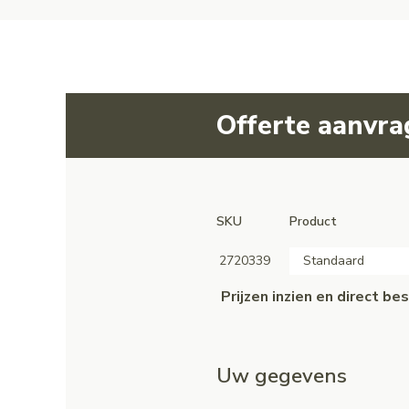
Offerte aanvr
SKU
Product
2720339
Standaard
Prijzen inzien en direct b
Uw gegevens