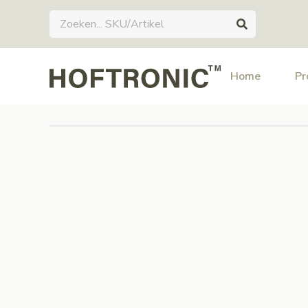
Home
Pr