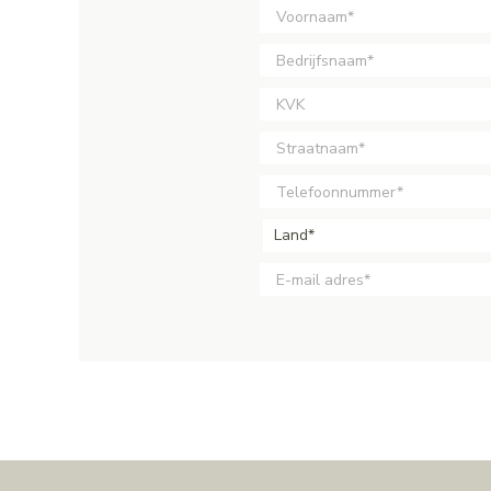
Land*