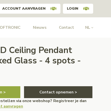
ACCOUNT AANVRAGEN
LOGIN
HOFTRONIC
Nieuws
Contact
NL
ED Ceiling Pendant
ed Glass - 4 spots -
n >
Contact opnemen >
bestellen via onze webshop? Registreer je dan
t aanvragen