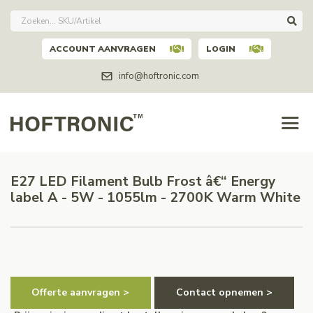
ACCOUNT AANVRAGEN
LOGIN
info@hoftronic.com
E27 LED Filament Bulb Frost â€“ Energy
label A - 5W - 1055lm - 2700K Warm White
Offerte aanvragen >
Contact opnemen >