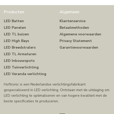
Producten
Algemeen
LED Batten
Klantenservice
LED Panelen
Betaalmethoden
LED TL buizen
Algemene voorwaarden
LED High Bays
Privacy Statement
LED Breedstralers
Garantievoorwaarden
LED TL Armaturen
LED Inbouwspots
LED Tuinverlichting
LED Veranda verlichting
Hoftronic is een Nederlandse verlichtingsfabrikant
gespecialiseerd in LED verlichting. Ontstaan met de uitdaging om
LED verlichting te optimaliseren en van hogere kwaliteit met de
beste specificaties te produceren.