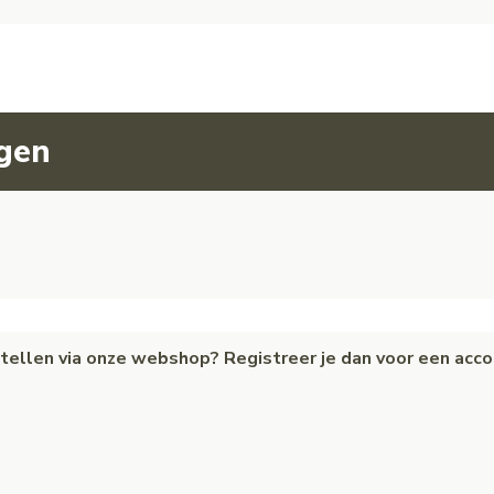
agen
estellen via onze webshop? Registreer je dan voor een acc