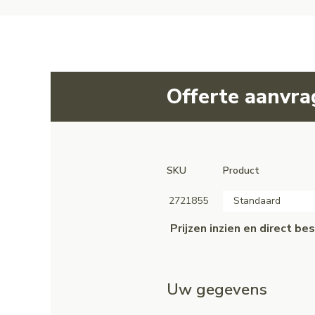
Offerte aanvr
SKU
Product
2721855
Standaard
Prijzen inzien en direct b
Uw gegevens