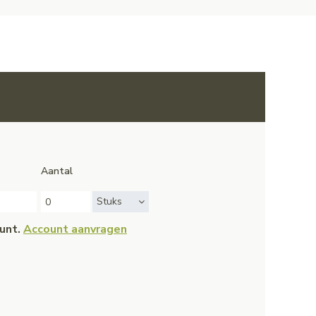
Aantal
Stuks
ount.
Account aanvragen