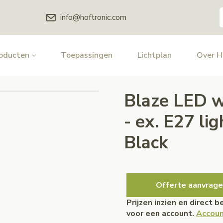
info@hoftronic.com
oducten
Toepassingen
Lichtplan
Over 
Blaze LED w
- ex. E27 li
Black
Offerte aanvrage
Prijzen inzien en direct 
voor een account.
Accoun