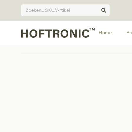
Home
Pr