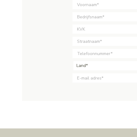
Land*