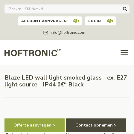
ACCOUNT AANVRAGEN
LOGIN
info@hoftronic.com
Blaze LED wall light smoked glass - ex. E27
light source - IP44 â€“ Black
Offerte aanvragen >
Contact opnemen >