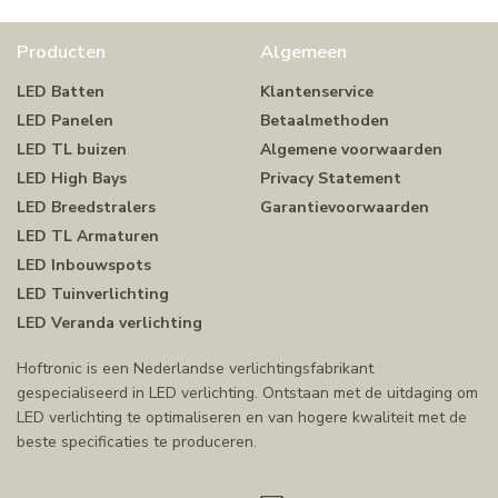
Producten
Algemeen
LED Batten
Klantenservice
LED Panelen
Betaalmethoden
LED TL buizen
Algemene voorwaarden
LED High Bays
Privacy Statement
LED Breedstralers
Garantievoorwaarden
LED TL Armaturen
LED Inbouwspots
LED Tuinverlichting
LED Veranda verlichting
Hoftronic is een Nederlandse verlichtingsfabrikant
gespecialiseerd in LED verlichting. Ontstaan met de uitdaging om
LED verlichting te optimaliseren en van hogere kwaliteit met de
beste specificaties te produceren.